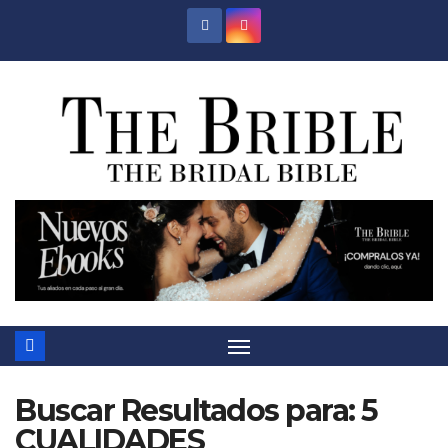
Saltar
al
contenido
Buscar Resultados para:
5
CUALIDADES