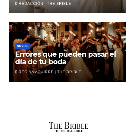
boda
REDACCIÓN | THE BRIBLE
NOVIAS
Errores que pueden pasar el
día de tu boda
REGINA AGUIRRE | THE BRIBLE