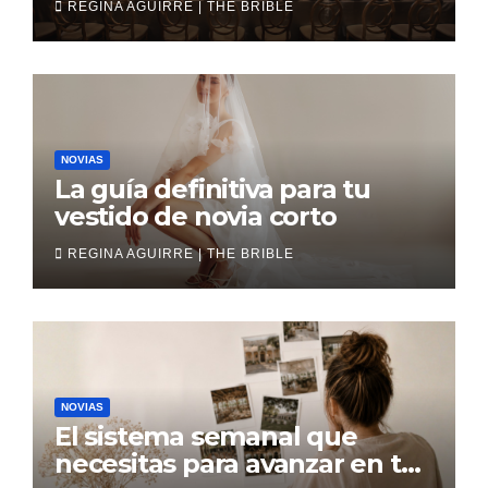
REGINA AGUIRRE | THE BRIBLE
NOVIAS
La guía definitiva para tu
vestido de novia corto
REGINA AGUIRRE | THE BRIBLE
NOVIAS
El sistema semanal que
necesitas para avanzar en tu