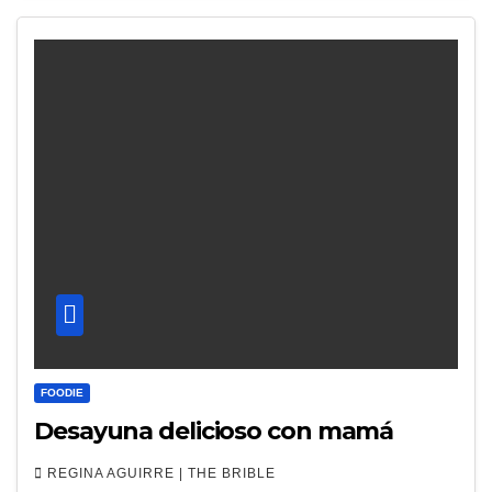
FOODIE
Desayuna delicioso con mamá
REGINA AGUIRRE | THE BRIBLE