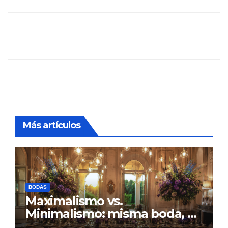
Más artículos
BODAS
Maximalismo vs.
Minimalismo: misma boda, al
revés