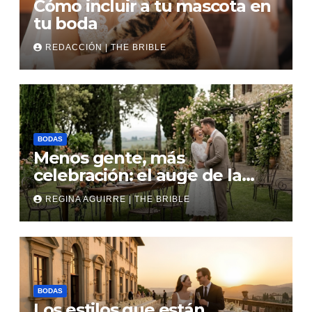
Cómo incluir a tu mascota en
tu boda
REDACCIÓN | THE BRIBLE
BODAS
Menos gente, más
celebración: el auge de la
micro boda
REGINA AGUIRRE | THE BRIBLE
BODAS
Los estilos que están