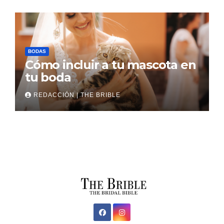
BODAS
Cómo incluir a tu mascota en
tu boda
REDACCIÓN | THE BRIBLE