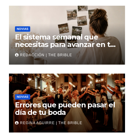
NOVIAS
El sistema semanal que
necesitas para avanzar en tu
boda
REDACCIÓN | THE BRIBLE
NOVIAS
Errores que pueden pasar el
día de tu boda
REGINA AGUIRRE | THE BRIBLE