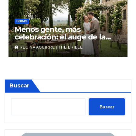
BODAS
Menos gente, más
celebración: el auge de la
micro boda
REGINA AGUIRRE | THE BRIBLE
Buscar
Buscar