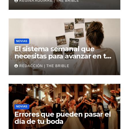
REGINA AGUIRRE | THE BRIBLE
NOVIAS
El sistema semanal que
necesitas para avanzar en tu
boda
REDACCIÓN | THE BRIBLE
NOVIAS
Errores que pueden pasar el
día de tu boda