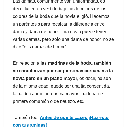
Las damas, comúnmente van uniformadas, es
decir, lucen un vestido bajo los términos de los
colores de la boda que la novia eligió. Hacemos
un paréntesis para recalcar la diferencia entre
dama y dama de honor: una novia puede tener
varias damas, pero solo una dama de honor, no se
dice “mis damas de honor”.
En relación a
las madrinas de la boda, también
se caracterizan por ser personas cercanas a la
novia pero en un plano mayor
, es decir, no son
de la misma edad, puede ser una tía consentida,
la tía de cariño, una prima mayor, madrina de
primera comunión o de bautizo, etc.
También lee:
Antes de que te cases ¡Haz esto
con tus amigas!