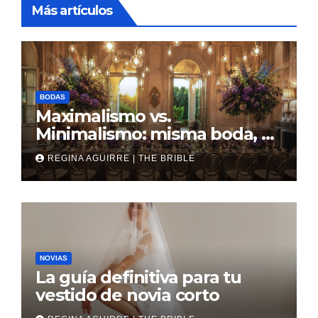
Más artículos
BODAS
Maximalismo vs.
Minimalismo: misma boda, al
revés
REGINA AGUIRRE | THE BRIBLE
NOVIAS
La guía definitiva para tu
vestido de novia corto