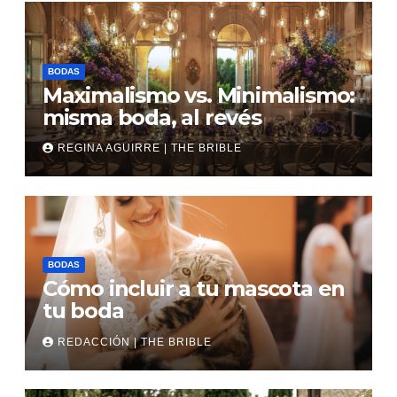
BODAS
Maximalismo vs. Minimalismo:
misma boda, al revés
REGINA AGUIRRE | THE BRIBLE
BODAS
Cómo incluir a tu mascota en
tu boda
REDACCIÓN | THE BRIBLE