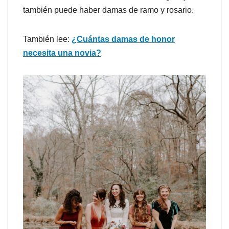
también puede haber damas de ramo y rosario.
También lee:
¿Cuántas damas de honor
necesita una novia?