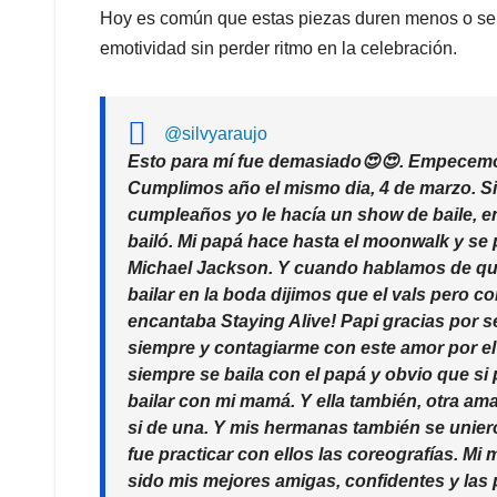
Hoy es común que estas piezas duren menos o se 
emotividad sin perder ritmo en la celebración.
@silvyaraujo
Esto para mí fue demasiado😍😍. Empecemo
Cumplimos año el mismo dia, 4 de marzo. S
cumpleaños yo le hacía un show de baile, e
bailó. Mi papá hace hasta el moonwalk y se 
Michael Jackson. Y cuando hablamos de q
bailar en la boda dijimos que el vals pero co
encantaba Staying Alive! Papi gracias por s
siempre y contagiarme con este amor por el 
siempre se baila con el papá y obvio que si
bailar con mi mamá. Y ella también, otra ama
si de una. Y mis hermanas también se unier
fue practicar con ellos las coreografías. M
sido mis mejores amigas, confidentes y la