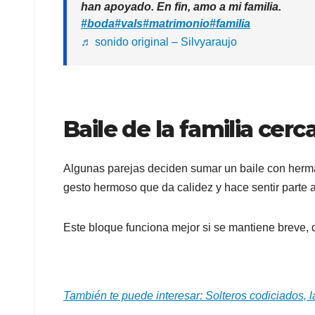
han apoyado. En fin, amo a mi familia.
#boda
#vals
#matrimonio
#familia
♬ sonido original – Silvyaraujo
Baile de la familia cerc
Algunas parejas deciden sumar un baile con hermano
gesto hermoso que da calidez y hace sentir parte 
Este bloque funciona mejor si se mantiene breve, 
También te puede interesar: Solteros codiciados, 