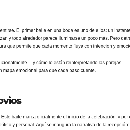
ntirse. El primer baile en una boda es uno de ellos: un instant
vizan y todo alrededor parece iluminarse un poco más. Pero detr
ctura que permite que cada momento fluya con intención y emoci
dicionalmente —y cómo lo están reinterpretando las parejas
Un mapa emocional para que cada paso cuente.
ovios
Este baile marca oficialmente el inicio de la celebración, y por
mbólico y personal. Aquí se inaugura la narrativa de la recepción: