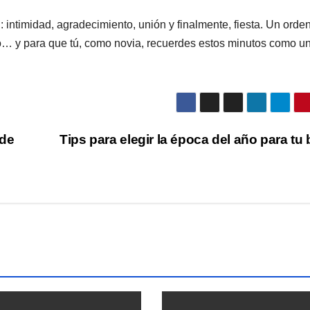
 intimidad, agradecimiento, unión y finalmente, fiesta. Un orde
o… y para que tú, como novia, recuerdes estos minutos como u
 de
Tips para elegir la época del año para tu