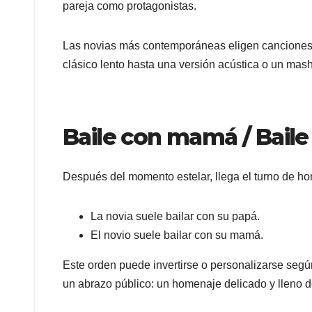
pareja como protagonistas.
Las novias más contemporáneas eligen canciones q
clásico lento hasta una versión acústica o un mas
Baile con mamá / Baile
Después del momento estelar, llega el turno de h
La novia suele bailar con su papá.
El novio suele bailar con su mamá.
Este orden puede invertirse o personalizarse según
un abrazo público: un homenaje delicado y lleno de