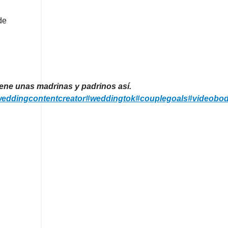
de
ene unas madrinas y padrinos así.
eddingcontentcreator
#weddingtok
#couplegoals
#videobo