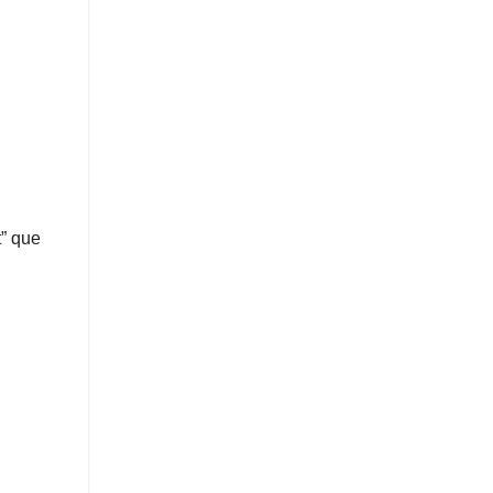
t” que