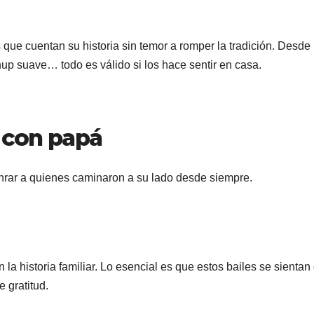
ue cuentan su historia sin temor a romper la tradición. Desde
hup suave… todo es válido si los hace sentir en casa.
 con papá
onrar a quienes caminaron a su lado desde siempre.
 la historia familiar. Lo esencial es que estos bailes se sienta
 gratitud.