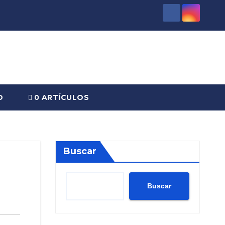
O
0 ARTÍCULOS
Buscar
Buscar