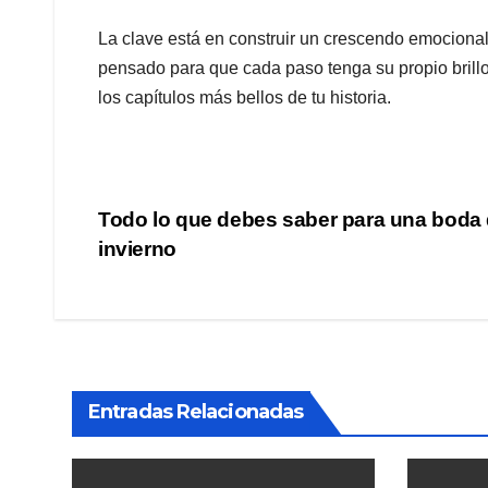
La clave está en construir un crescendo emocional:
pensado para que cada paso tenga su propio brill
los capítulos más bellos de tu historia.
Navegación
Todo lo que debes saber para una boda
invierno
de
entradas
Entradas Relacionadas