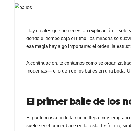
Hay rituales que no necesitan explicación… solo se
donde el tiempo baja el ritmo, las miradas se sua
esa magia hay algo importante: el orden, la estru
A continuación, te contamos cómo se organiza tra
modernas— el orden de los bailes en una boda. 
El primer baile de los n
El punto más alto de la noche llega muy temprano. 
suele ser el primer baile en la pista. Es íntimo, si