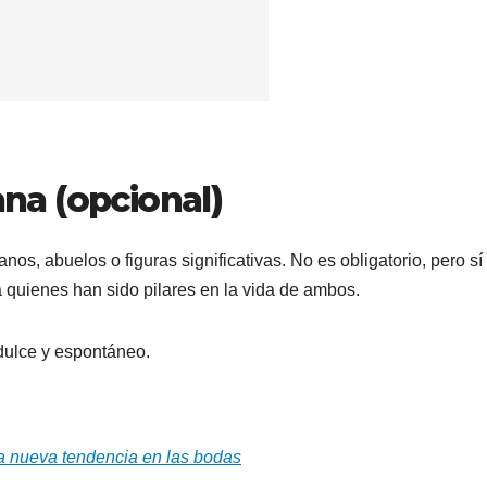
ana (opcional)
s, abuelos o figuras significativas. No es obligatorio, pero sí
a quienes han sido pilares en la vida de ambos.
dulce y espontáneo.
la nueva tendencia en las bodas