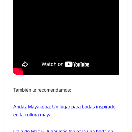
También te recomendamos:
Andaz Mayakoba: Un lugar para bodas inspirado
en la cultura maya
Cala de Mar: El lugar más top para una boda en