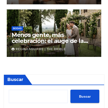
BODAS
Menos gente, más
celebración: el auge de la
micro boda
REGINA AGUIRRE | THE BRIBLE
Buscar
Buscar