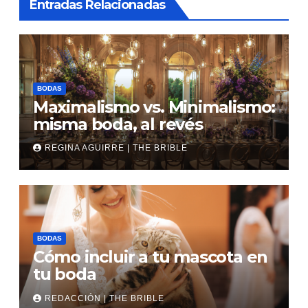
Entradas Relacionadas
BODAS
Maximalismo vs. Minimalismo:
misma boda, al revés
REGINA AGUIRRE | THE BRIBLE
BODAS
Cómo incluir a tu mascota en
tu boda
REDACCIÓN | THE BRIBLE