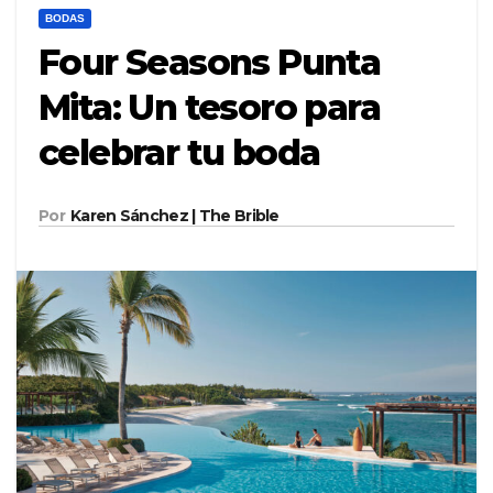
BODAS
Four Seasons Punta
Mita: Un tesoro para
celebrar tu boda
Por
Karen Sánchez | The Brible