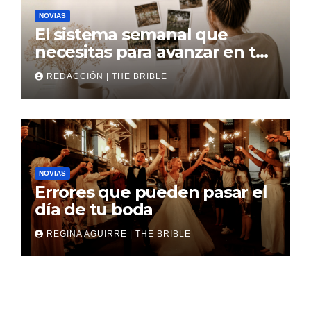
NOVIAS
El sistema semanal que
necesitas para avanzar en tu
boda
REDACCIÓN | THE BRIBLE
NOVIAS
Errores que pueden pasar el
día de tu boda
REGINA AGUIRRE | THE BRIBLE