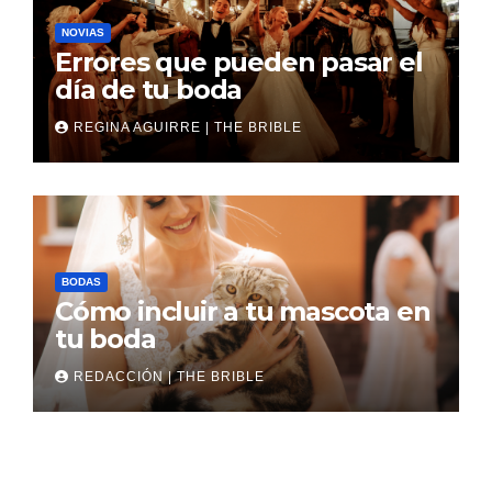
NOVIAS
Errores que pueden pasar el
día de tu boda
REGINA AGUIRRE | THE BRIBLE
BODAS
Cómo incluir a tu mascota en
tu boda
REDACCIÓN | THE BRIBLE