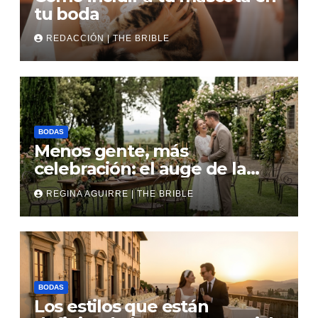
tu boda
REDACCIÓN | THE BRIBLE
BODAS
Menos gente, más
celebración: el auge de la
micro boda
REGINA AGUIRRE | THE BRIBLE
BODAS
Los estilos que están