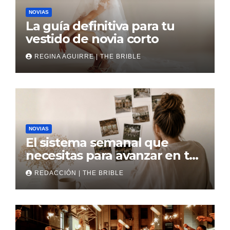
NOVIAS
La guía definitiva para tu
vestido de novia corto
REGINA AGUIRRE | THE BRIBLE
NOVIAS
El sistema semanal que
necesitas para avanzar en tu
boda
REDACCIÓN | THE BRIBLE