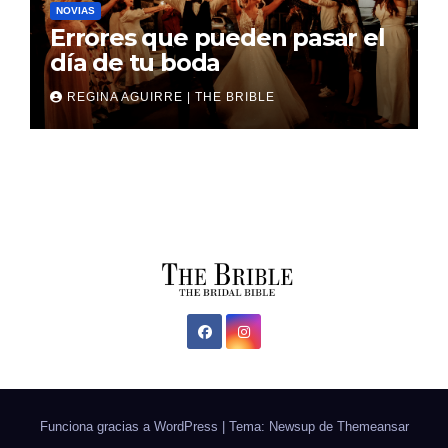
NOVIAS
Errores que pueden pasar el
día de tu boda
REGINA AGUIRRE | THE BRIBLE
Funciona gracias a WordPress
|
Tema: Newsup de
Themeansar