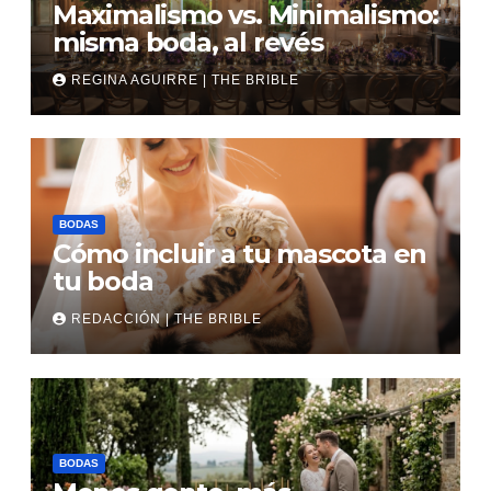
Maximalismo vs. Minimalismo:
misma boda, al revés
REGINA AGUIRRE | THE BRIBLE
BODAS
Cómo incluir a tu mascota en
tu boda
REDACCIÓN | THE BRIBLE
BODAS