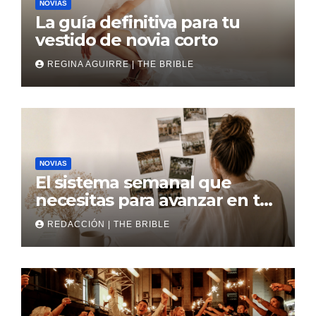
NOVIAS
La guía definitiva para tu
vestido de novia corto
REGINA AGUIRRE | THE BRIBLE
NOVIAS
El sistema semanal que
necesitas para avanzar en tu
boda
REDACCIÓN | THE BRIBLE