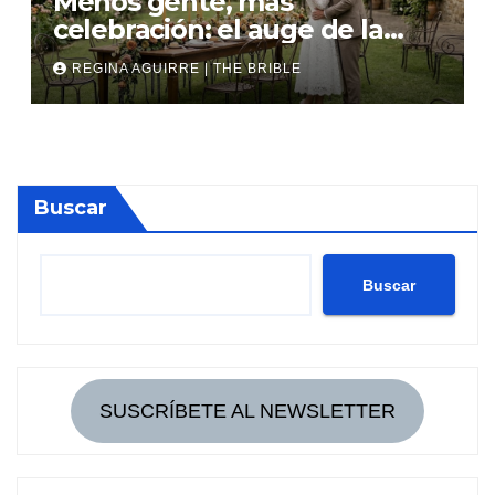
Menos gente, más
celebración: el auge de la
micro boda
REGINA AGUIRRE | THE BRIBLE
Buscar
Buscar
SUSCRÍBETE AL NEWSLETTER