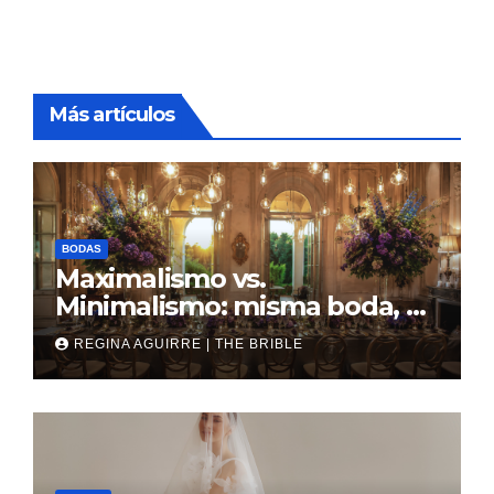
Más artículos
BODAS
Maximalismo vs.
Minimalismo: misma boda, al
revés
REGINA AGUIRRE | THE BRIBLE