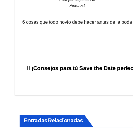
Pinterest
6 cosas que todo novio debe hacer antes de la boda
Navegación
¡Consejos para tú Save the Date perfec
de
entradas
Entradas Relacionadas