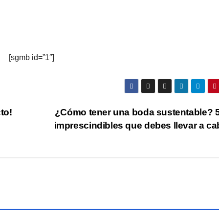
[sgmb id=”1″]
to!
¿Cómo tener una boda sustentable? 5
imprescindibles que debes llevar a c