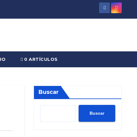
IO
0 ARTÍCULOS
Buscar
Buscar