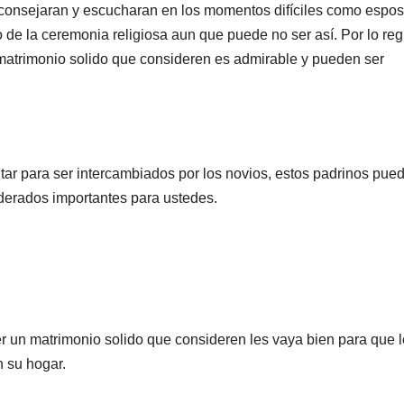
consejaran y escucharan en los momentos difíciles como espos
de la ceremonia religiosa aun que puede no ser así. Por lo reg
matrimonio solido que consideren es admirable y pueden ser
altar para ser intercambiados por los novios, estos padrinos pue
derados importantes para ustedes.
r un matrimonio solido que consideren les vaya bien para que 
n su hogar.