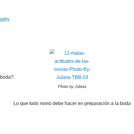
aphy
e boda?
Photo by Julieta
Lo que todo novio debe hacer en preparación a la boda