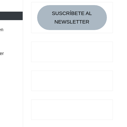
SUSCRÍBETE AL
NEWSLETTER
en
er