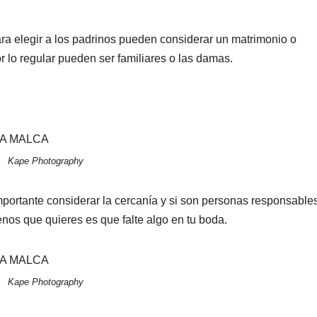
ara elegir a los padrinos pueden considerar un matrimonio o
 lo regular pueden ser familiares o las damas.
Kape Photography
mportante considerar la cercanía y si son personas responsable
nos que quieres es que falte algo en tu boda.
Kape Photography