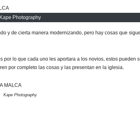
Kape Photography
ndo y de cierta manera modernizando, pero hay cosas que sigu
s por lo que cada uno les aportara a los novios, estos pueden s
en por completo las cosas y las presentan en la iglesia.
Kape Photography