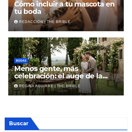
Cómo incluir a tu mascota en
tu boda
REDACCIÓN | THE BRIBLE
BODAS
Menos gente, más
celebración: el auge de la
micro boda
REGINA AGUIRRE | THE BRIBLE
Buscar