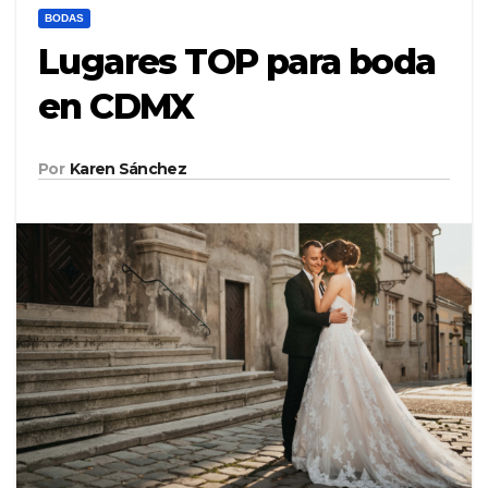
BODAS
Lugares TOP para boda
en CDMX
Por
Karen Sánchez