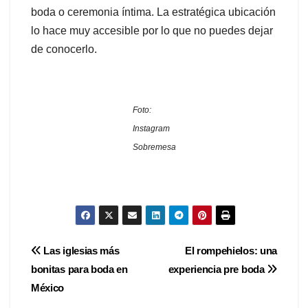
boda o ceremonia íntima. La estratégica ubicación
lo hace muy accesible por lo que no puedes dejar
de conocerlo.
Foto:
Instagram
Sobremesa
Navegación
Las iglesias más
El rompehielos: una
bonitas para boda en
experiencia pre boda
de
México