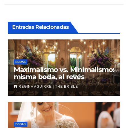
entradas
Entradas Relacionadas
BODAS
Maximalismo vs. Minimalismo:
misma boda, al revés
REGINA AGUIRRE | THE BRIBLE
BODAS