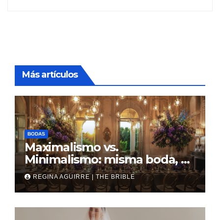
Más artículos
BODAS
Maximalismo vs.
Minimalismo: misma boda, al
revés
REGINA AGUIRRE | THE BRIBLE