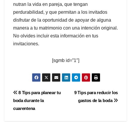
nutran la vida en pareja, que tengan
perdurabilidad, y que permitan a los invitados
disfrutar de la oportunidad de apoyar de alguna
manera a tu matrimonio con una intención original.
No olvides incluir esta información en tus
invitaciones.
[sgmb id=”1″]
Navegación
8 Tips para planear tu
9 Tips para reducir los
boda durante la
gastos de la boda
de
cuarentena
entradas