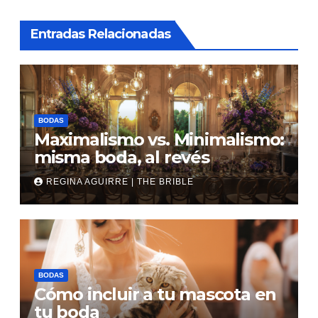
Entradas Relacionadas
BODAS
Maximalismo vs. Minimalismo:
misma boda, al revés
REGINA AGUIRRE | THE BRIBLE
BODAS
Cómo incluir a tu mascota en
tu boda