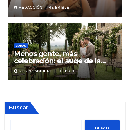
REDACCIÓN | THE BRIBLE
BODAS
Menos gente, más
celebración: el auge de la
micro boda
REGINA AGUIRRE | THE BRIBLE
Buscar
Buscar