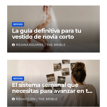
NOVIAS
La guía definitiva para tu
vestido de novia corto
REGINA AGUIRRE | THE BRIBLE
NOVIAS
El sistema semanal que
necesitas para avanzar en tu
boda
REDACCIÓN | THE BRIBLE