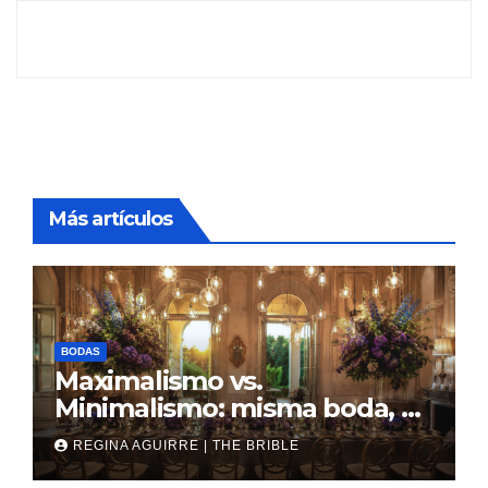
Más artículos
BODAS
Maximalismo vs.
Minimalismo: misma boda, al
revés
REGINA AGUIRRE | THE BRIBLE