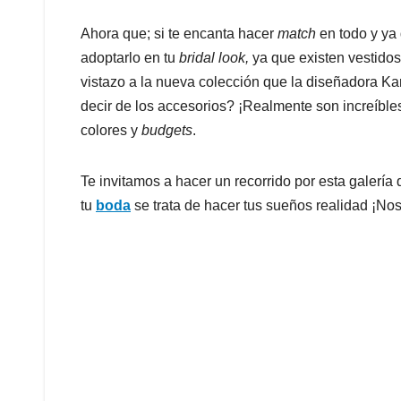
Ahora que; si te encanta hacer
match
en todo y ya
adoptarlo en tu
bridal look,
ya que existen vestido
vistazo a la nueva colección que la diseñadora K
decir de los accesorios? ¡Realmente son increíble
colores y
budgets
.
Te invitamos a hacer un recorrido por esta galería
tu
boda
se trata de hacer tus sueños realidad ¡No