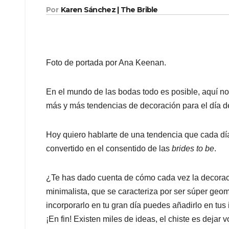
Por
Karen Sánchez | The Brible
Foto de portada por Ana Keenan.
En el mundo de las bodas todo es posible, aquí no
más y más tendencias de decoración para el día d
Hoy quiero hablarte de una tendencia que cada día
convertido en el consentido de las
brides to be
.
¿Te has dado cuenta de cómo cada vez la decoració
minimalista, que se caracteriza por ser súper geomé
incorporarlo en tu gran día puedes añadirlo en tus
¡En fin! Existen miles de ideas, el chiste es dejar v