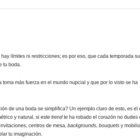
 hay límites ni restricciones; es por eso, que cada temporada s
e tu boda.
 toma más fuerza en el mundo nupcial y que por lo visto se ha
n de una boda se simplifica? Un ejemplo claro de esto, es el e
trico y natural, si este
trend
te ha robado el corazón no dudes
 invitaciones, centros de mesa,
backgrounds, bouquets
y mobilia
olar tu imaginación.