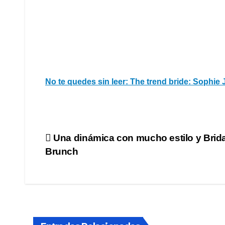
No te quedes sin leer: The trend bride: Sophie
Navegación
Una dinámica con mucho estilo y Brida
Brunch
de
entradas