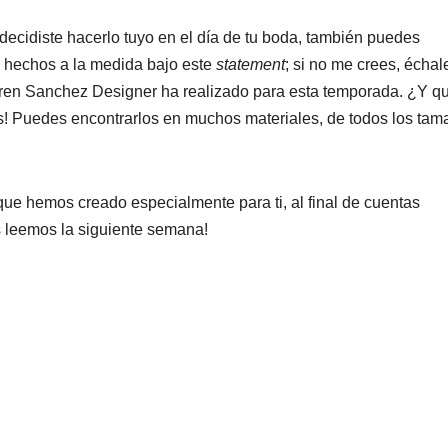
 decidiste hacerlo tuyo en el día de tu boda, también puedes
s hechos a la medida bajo este
statement
; si no me crees, échal
aren Sanchez Designer ha realizado para esta temporada. ¿Y q
s! Puedes encontrarlos en muchos materiales, de todos los tam
 que hemos creado especialmente para ti, al final de cuentas
s leemos la siguiente semana!