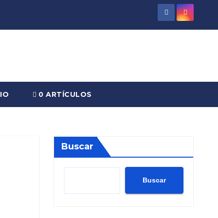
IO
0 ARTÍCULOS
Buscar
Buscar