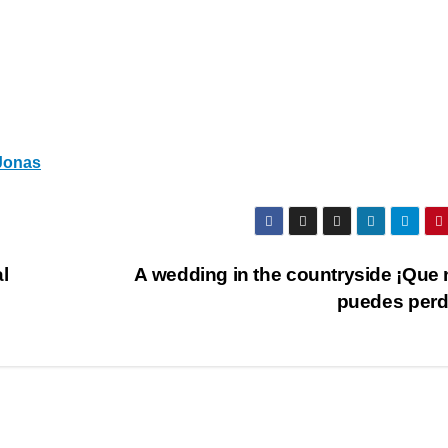
 Jonas
l
A wedding in the countryside ¡Que 
puedes perd