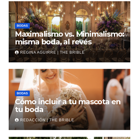
BODAS
Maximalismo vs. Minimalismo:
misma boda, al revés
REGINA AGUIRRE | THE BRIBLE
BODAS
Cómo incluir a tu mascota en
tu boda
REDACCIÓN | THE BRIBLE