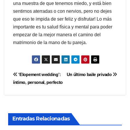
una muestra de que tenemos miedo, y está bien
sentirnos aterradas o con nervios, pero no dejes
que eso te impida de ser feliz y disfrutar! Lo más
importante es tu salud física y mental para poder
empezar de la mejor manera el camino del
matrimonio de la mano de tu pareja.
Navegación
‘Elopement wedding’:
Un último baile privado
íntimo, personal, perfecto
de
entradas
Entradas Relacionadas