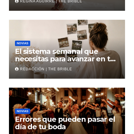
REGINA AGUIRRE | THE BRIBLE
NOVIAS
El sistema semanal que
necesitas para avanzar en tu
boda
REDACCIÓN | THE BRIBLE
NOVIAS
Errores que pueden pasar el
día de tu boda