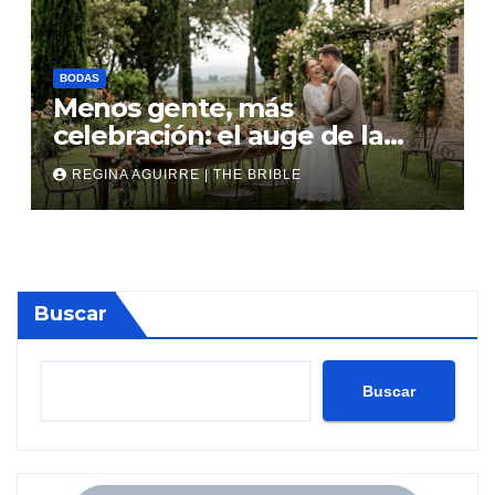
BODAS
Menos gente, más
celebración: el auge de la
micro boda
REGINA AGUIRRE | THE BRIBLE
Buscar
Buscar