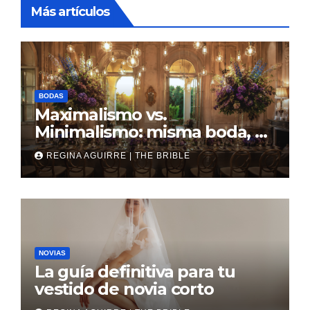
Más artículos
BODAS
Maximalismo vs.
Minimalismo: misma boda, al
revés
REGINA AGUIRRE | THE BRIBLE
NOVIAS
La guía definitiva para tu
vestido de novia corto