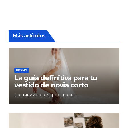
Más artículos
NOVIAS
La guía definitiva para tu
vestido de novia corto
REGINA AGUIRRE | THE BRIBLE