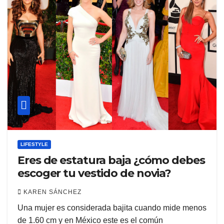
LIFESTYLE
Eres de estatura baja ¿cómo debes
escoger tu vestido de novia?
KAREN SÁNCHEZ
Una mujer es considerada bajita cuando mide menos
de 1.60 cm y en México este es el común