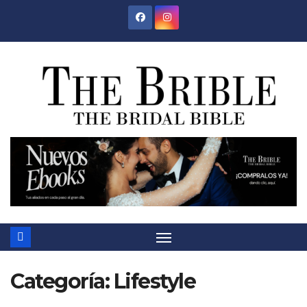
Saltar
al
contenido
Categoría:
Lifestyle