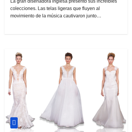
La gran diseñadora inglesa presento sus increíbles
colecciones. Las telas ligeras que fluyen al
movimiento de la música cautivaron junto…