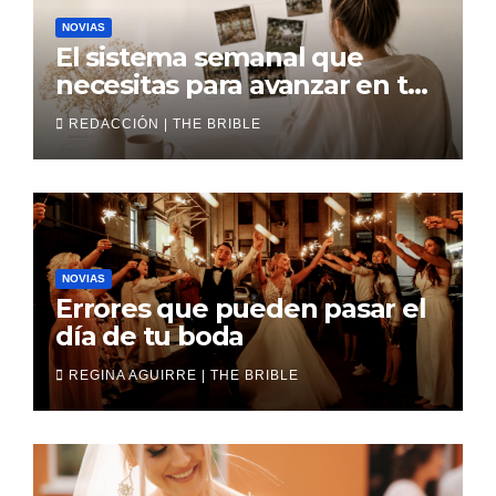
NOVIAS
El sistema semanal que
necesitas para avanzar en tu
boda
REDACCIÓN | THE BRIBLE
NOVIAS
Errores que pueden pasar el
día de tu boda
REGINA AGUIRRE | THE BRIBLE