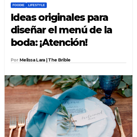
FOODIE
LIFESTYLE
Ideas originales para
diseñar el menú de la
boda: ¡Atención!
Por
Melissa Lara | The Brible