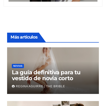
Más artículos
NOVIAS
La guía definitiva para tu
vestido de novia corto
REGINA AGUIRRE | THE BRIBLE