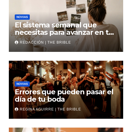
NOVIAS
El sistema semanal que
necesitas para avanzar en tu
boda
REDACCIÓN | THE BRIBLE
NOVIAS
Errores que pueden pasar el
día de tu boda
REGINA AGUIRRE | THE BRIBLE