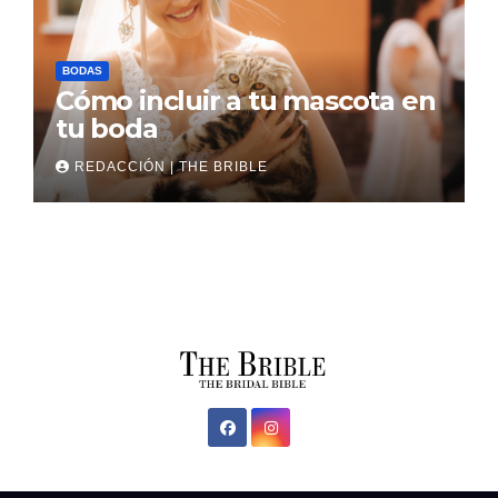
BODAS
Cómo incluir a tu mascota en
tu boda
REDACCIÓN | THE BRIBLE