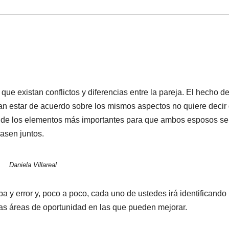
ue existan conflictos y diferencias entre la pareja. El hecho d
n estar de acuerdo sobre los mismos aspectos no quiere decir
o de los elementos más importantes para que ambos esposos se
pasen juntos.
Daniela Villareal
 y error y, poco a poco, cada uno de ustedes irá identificando
las áreas de oportunidad en las que pueden mejorar.