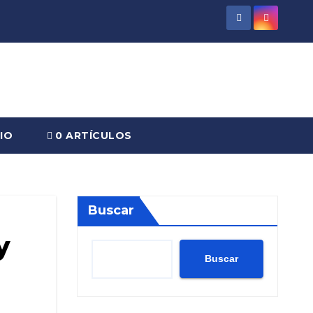
IO
0 ARTÍCULOS
Buscar
y
Buscar