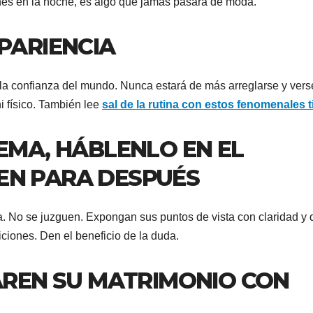
lunes en la noche, es algo que jamás pasará de moda.
APARIENCIA
 la confianza del mundo. Nunca estará de más arreglarse y vers
i físico. También lee
sal de la rutina con estos fenomenales t
LEMA, HÁBLENLO EN EL
EN PARA DESPUÉS
. No se juzguen. Expongan sus puntos de vista con claridad y 
ciones. Den el beneficio de la duda.
PAREN SU MATRIMONIO CON