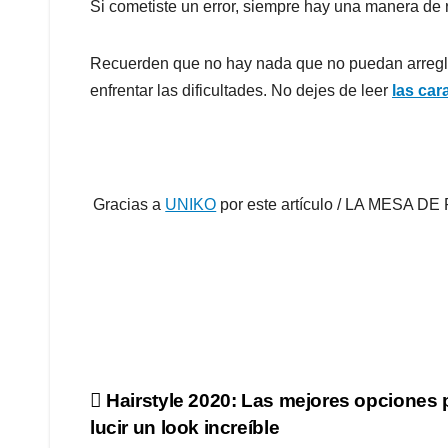
Si cometiste un error, siempre hay una manera de 
Recuerden que no hay nada que no puedan arregla
enfrentar las dificultades. No dejes de leer
las car
Gracias a
UNIKO
por este artículo / LA MES
Navegación
Hairstyle 2020: Las mejores opciones 
lucir un look increíble