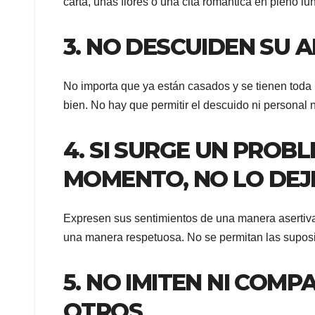
carta, unas flores o una cita romántica en pleno 
3. NO DESCUIDEN SU 
No importa que ya están casados y se tienen toda
bien. No hay que permitir el descuido ni personal n
4. SI SURGE UN PROB
MOMENTO, NO LO DEJ
Expresen sus sentimientos de una manera asertiva
una manera respetuosa. No se permitan las suposi
5. NO IMITEN NI COM
OTROS