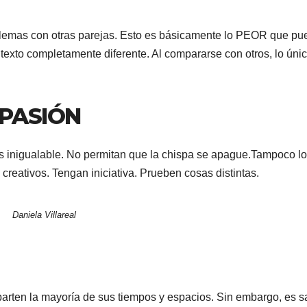
blemas con otras parejas. Esto es básicamente lo PEOR que p
exto completamente diferente. Al compararse con otros, lo úni
 PASIÓN
s inigualable. No permitan que la chispa se apague.Tampoco lo
creativos. Tengan iniciativa. Prueben cosas distintas.
Daniela Villareal
parten la mayoría de sus tiempos y espacios. Sin embargo, es 