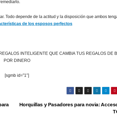
remediarlo.
r. Todo depende de la actitud y la disposición que ambos teng
acterísticas de los esposos perfectos
A DE REGALOS INTELIGENTE QUE CAMBIA TUS REGALOS DE
POR DINERO
[sgmb id=”1″]
para
Horquillas y Pasadores para novia: Acces
T