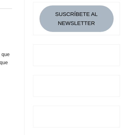
SUSCRÍBETE AL
NEWSLETTER
e que
 que