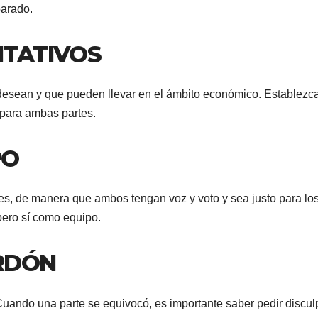
parado.
ITATIVOS
desean y que pueden llevar en el ámbito económico. Establezc
 para ambas partes.
PO
s, de manera que ambos tengan voz y voto y sea justo para los
pero sí como equipo.
ERDÓN
ando una parte se equivocó, es importante saber pedir discul