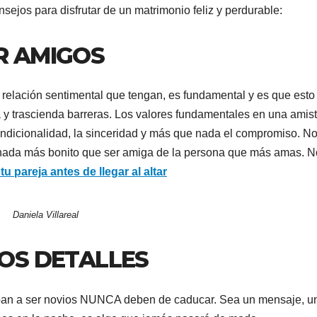
ejos para disfrutar de un matrimonio feliz y perdurable:
ER AMIGOS
 relación sentimental que tengan, es fundamental y es que esto
 y trascienda barreras. Los valores fundamentales en una amis
incondicionalidad, la sinceridad y más que nada el compromiso. N
hay nada más bonito que ser amiga de la persona que más amas. N
 pareja antes de llegar al altar
Daniela Villareal
LOS DETALLES
ban a ser novios NUNCA deben de caducar. Sea un mensaje, u