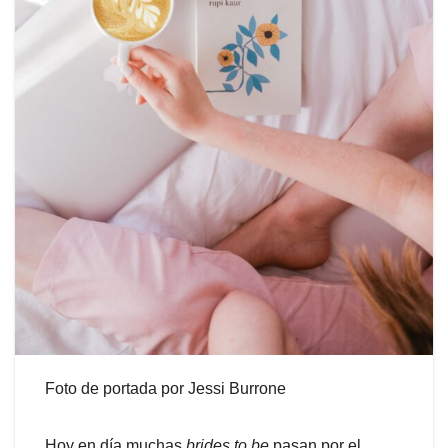
Foto de portada por Jessi Burrone
Hoy en día muchas
brides to be
pasan por el