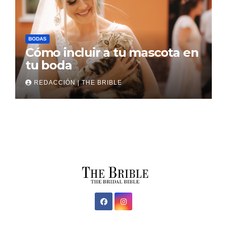
BODAS
Cómo incluir a tu mascota en
tu boda
REDACCIÓN | THE BRIBLE