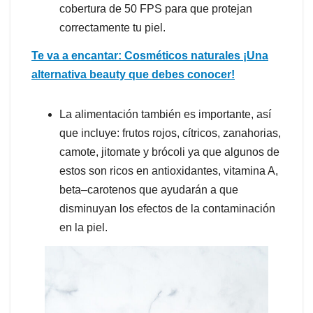
cobertura de 50 FPS para que protejan
correctamente tu piel.
Te va a encantar: Cosméticos naturales ¡Una
alternativa beauty que debes conocer!
La alimentación también es importante, así
que incluye: frutos rojos, cítricos, zanahorias,
camote, jitomate y brócoli ya que algunos de
estos son ricos en antioxidantes, vitamina A,
beta
–
c
a
r
o
t
e
n
o
s
que ayudarán a que
disminuyan los efectos de la contaminación
en la piel.