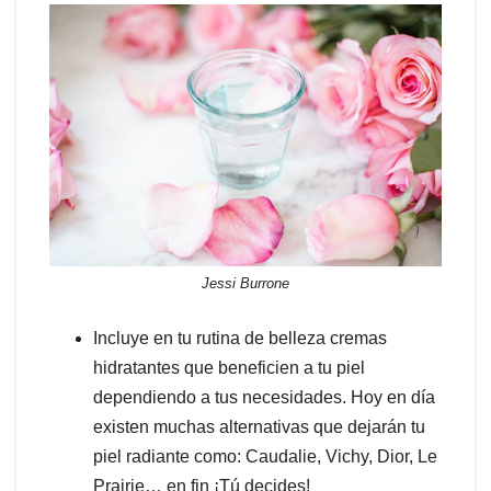
Jessi Burrone
Incluye en tu rutina de belleza cremas
hidratantes que beneficien a tu piel
dependiendo a tus necesidades. Hoy en día
existen muchas alternativas que dejarán tu
piel radiante como:
Caudalie
, Vichy,
Dior
, Le
P
rairie… en fin ¡Tú decides!