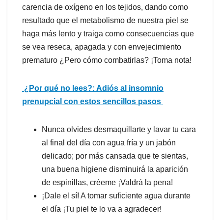
carencia de oxígeno en los tejidos, dando
como
resultado que el metabolismo de nuestra piel se
haga más lento y traiga como consecuencias que
se vea reseca, apagada y con envejecimiento
prematuro ¿Pero c
ó
mo combatirlas? ¡Toma nota!
¿Por qué no lees?: Adiós al insomnio
prenupcial con estos sencillos pasos
Nunca olvides
desmaquillarte y lavar tu cara
al final del día con agua fría y un jabón
delicado; por más cansada que te sientas,
una buena higiene disminuirá la aparición
de espinillas, créeme ¡Valdrá la pena!
¡Dale el sí! A tomar suficiente agua durante
el día ¡Tu piel te lo va a agradecer!