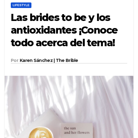
LIFESTYLE
Las brides to be y los
antioxidantes ¡Conoce
todo acerca del tema!
Por
Karen Sánchez | The Brible