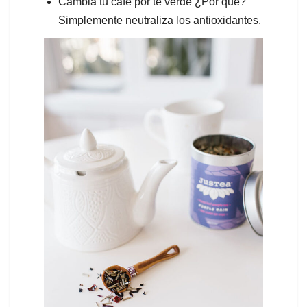
Cambia tu café por té verde ¿Por qué?
Simplemente neutraliza los antioxidantes.