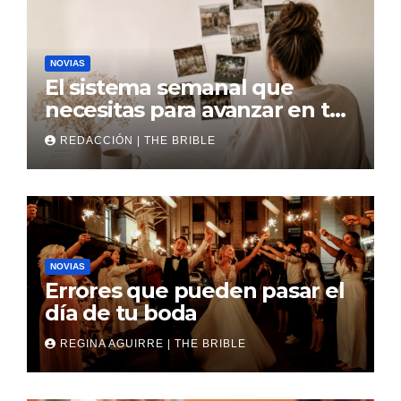
NOVIAS
El sistema semanal que
necesitas para avanzar en tu
boda
REDACCIÓN | THE BRIBLE
NOVIAS
Errores que pueden pasar el
día de tu boda
REGINA AGUIRRE | THE BRIBLE