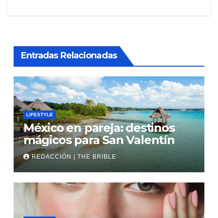
entradas
Entradas Relacionadas
LIFESTYLE
México en pareja: destinos
mágicos para San Valentín
REDACCIÓN | THE BRIBLE