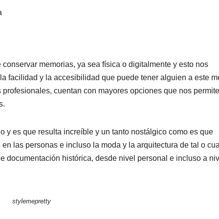
conservar memorias, ya sea física o digitalmente y esto nos
a facilidad y la accesibilidad que puede tener alguien a este m
s profesionales, cuentan con mayores opciones que nos permit
s.
o y es que resulta increíble y un tanto nostálgico como es que
n las personas e incluso la moda y la arquitectura de tal o cua
e documentación histórica, desde nivel personal e incluso a niv
stylemepretty