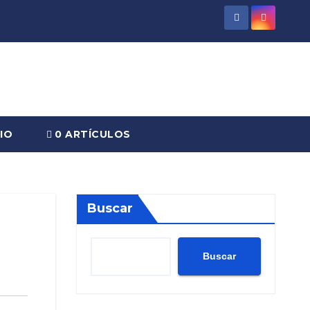
IO
0 ARTÍCULOS
Buscar
Buscar