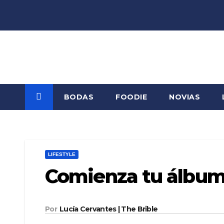
Saltar
al
contenido
BODAS
FOODIE
NOVIAS
LIFESTYLE
Comienza tu álbum 
Por
Lucía Cervantes | The Brible