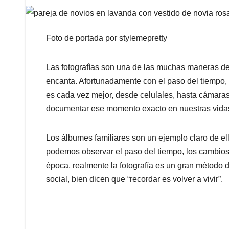
Foto de portada por stylemepretty
Las fotografìas son una de las muchas maneras de 
encanta. Afortunadamente con el paso del tiempo, l
es cada vez mejor, desde celulales, hasta cámara
documentar ese momento exacto en nuestras vida
Los álbumes familiares son un ejemplo claro de ell
podemos observar el paso del tiempo, los cambios e
época, realmente la fotografía es un gran método d
social, bien dicen que “recordar es volver a vivir”.