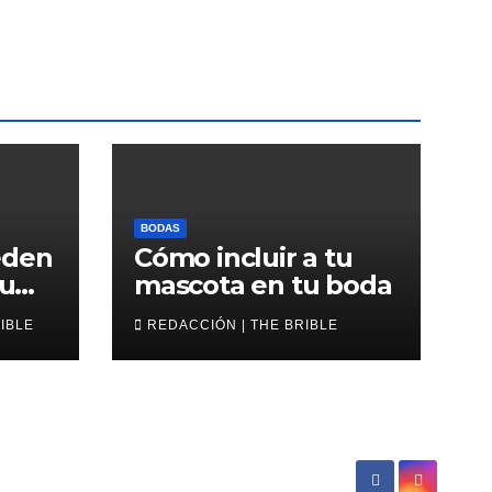
BODAS
eden
Cómo incluir a tu
tu
mascota en tu boda
RIBLE
REDACCIÓN | THE BRIBLE