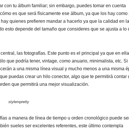
con tu álbum familiar; sin embargo, puedes tomar en cuenta
 cómo es que será físicamente ese álbum, ya que los hay como
so hay quienes prefieren mandar a hacerlo ya que la calidad en l
odo esto depende del tamaño que consideres que se ajusta a lo
ral, las fotografías. Este punto es el principal ya que en ell
lo que podría tener, vintage, como anuario, minimalista, etc. Si
tenecerán a una misma línea visual y mucho menos a una misma é
 que puedas crear un hilo conector, algo que te permitirá contar
 orden que permitirá una mejor visualización.
stylempretty
fías a manera de línea de tiempo u orden cronológico puede se
ién sueles ser excelentes referentes, este último contempla