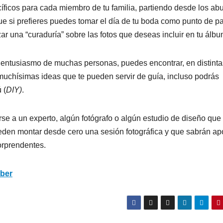
ficos para cada miembro de tu familia, partiendo desde los abu
e si prefieres puedes tomar el día de tu boda como punto de pa
zar una “curaduría” sobre las fotos que deseas incluir en tu álbu
 y entusiasmo de muchas personas, puedes encontrar, en distinta
 muchísimas ideas que te pueden servir de guía, incluso podrás
 (
DIY)
.
rse a un experto, algún fotógrafo o algún estudio de diseño que 
ueden montar desde cero una sesión fotográfica y que sabrán ap
orprendentes.
eber