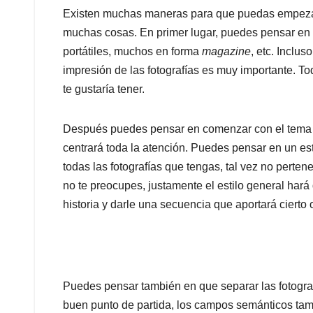
Existen muchas maneras para que puedas empezar 
muchas cosas. En primer lugar, puedes pensar en
portátiles, muchos en forma
magazine
, etc. Inclu
impresión de las fotografías es muy importante. T
te gustaría tener.
Después puedes pensar en comenzar con el tema cent
centrará toda la atención. Puedes pensar en un esti
todas las fotografías que tengas, tal vez no per
no te preocupes, justamente el estilo general hará
historia y darle una secuencia que aportará cierto
Puedes pensar también en que separar las fotogra
buen punto de partida, los campos semánticos tamb