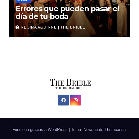
NOVIAS
Errores que pueden pasar el
día de tu boda
REGINA AGUIRRE | THE BRIBLE
Funciona gracias a WordPress
|
Tema: Newsup de
Themeansar