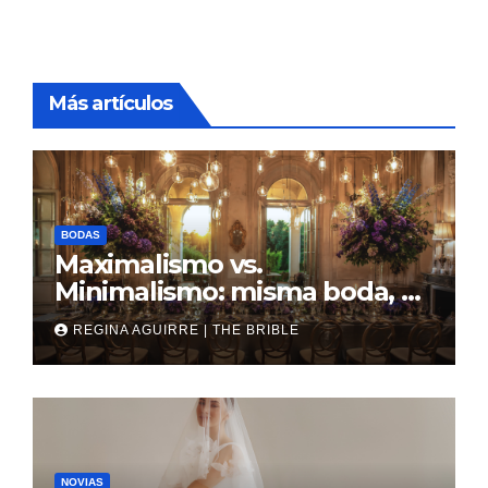
Más artículos
BODAS
Maximalismo vs.
Minimalismo: misma boda, al
revés
REGINA AGUIRRE | THE BRIBLE
NOVIAS