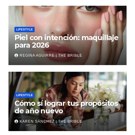
LIFESTYLE
Piel con intención: maquillaje
para 2026
REGINA AGUIRRE | THE BRIBLE
LIFESTYLE
Cómo sí lograr tus propósitos
de año nuevo
KAREN SÁNCHEZ | THE BRIBLE