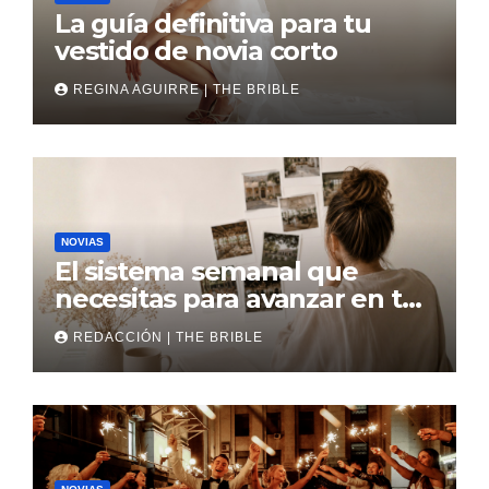
La guía definitiva para tu
vestido de novia corto
REGINA AGUIRRE | THE BRIBLE
NOVIAS
El sistema semanal que
necesitas para avanzar en tu
boda
REDACCIÓN | THE BRIBLE