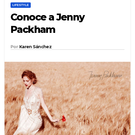
LIFESTYLE
Conoce a Jenny
Packham
Por
Karen Sánchez