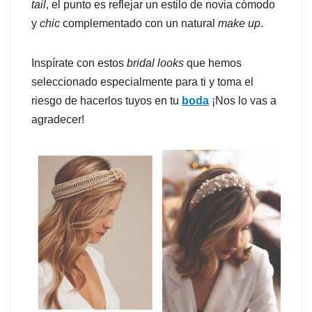
tail
, el punto es reflejar un estilo de novia cómodo
y
chic
complementado con un natural
make up
.
Inspírate con estos
bridal looks
que hemos
seleccionado especialmente para ti y toma el
riesgo de hacerlos tuyos en tu
boda
¡Nos lo vas a
agradecer!