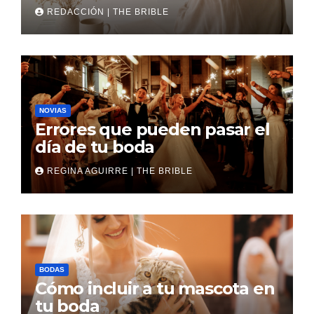
boda
REDACCIÓN | THE BRIBLE
NOVIAS
Errores que pueden pasar el
día de tu boda
REGINA AGUIRRE | THE BRIBLE
BODAS
Cómo incluir a tu mascota en
tu boda