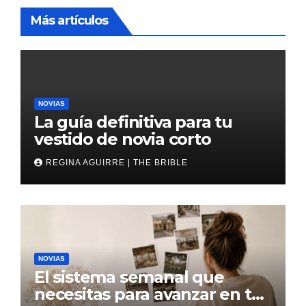
Más artículos
NOVIAS
La guía definitiva para tu
vestido de novia corto
REGINA AGUIRRE | THE BRIBLE
NOVIAS
El sistema semanal que
necesitas para avanzar en tu