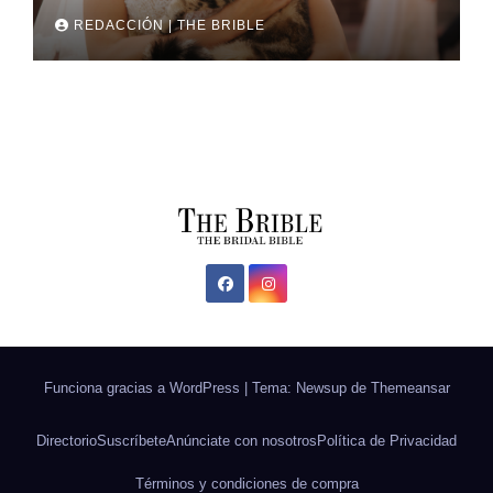
REDACCIÓN | THE BRIBLE
Funciona gracias a WordPress
|
Tema: Newsup de
Themeansar
Directorio
Suscríbete
Anúnciate con nosotros
Política de Privacidad
Términos y condiciones de compra