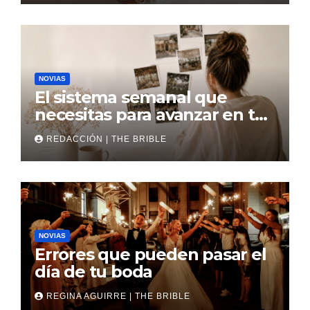
NOVIAS
El sistema semanal que
necesitas para avanzar en tu
boda
REDACCIÓN | THE BRIBLE
NOVIAS
Errores que pueden pasar el
día de tu boda
REGINA AGUIRRE | THE BRIBLE