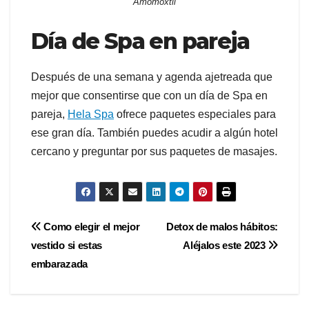
Amomoxtli
Día de Spa en pareja
Después de una semana y agenda ajetreada que
mejor que consentirse que con un día de Spa en
pareja,
Hela Spa
ofrece paquetes especiales para
ese gran día. También puedes acudir a algún hotel
cercano y preguntar por sus paquetes de masajes.
Navegación
Como elegir el mejor
Detox de malos hábitos:
vestido si estas
Aléjalos este 2023
de
embarazada
entradas