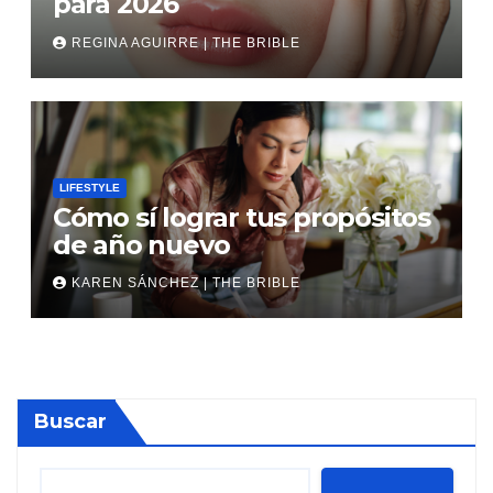
para 2026
REGINA AGUIRRE | THE BRIBLE
LIFESTYLE
Cómo sí lograr tus propósitos
de año nuevo
KAREN SÁNCHEZ | THE BRIBLE
Buscar