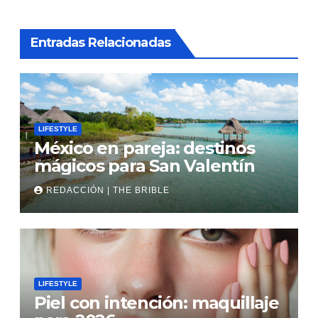
Entradas Relacionadas
LIFESTYLE
México en pareja: destinos
mágicos para San Valentín
REDACCIÓN | THE BRIBLE
LIFESTYLE
Piel con intención: maquillaje