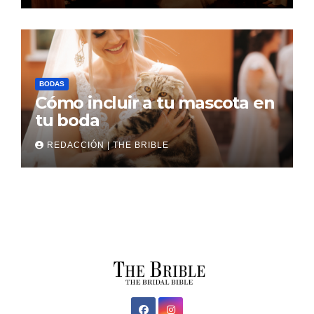
BODAS
Cómo incluir a tu mascota en
tu boda
REDACCIÓN | THE BRIBLE