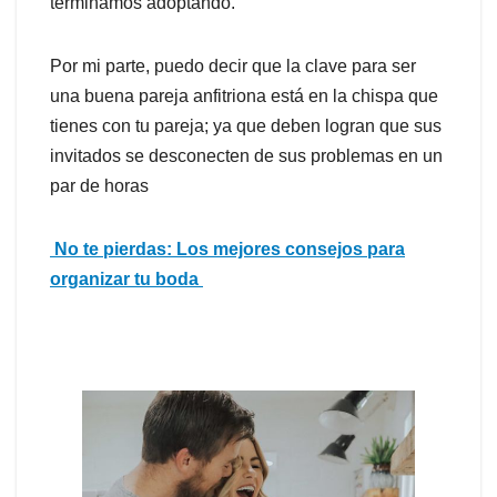
terminamos adoptando.
Por mi parte, puedo decir que la clave para ser
una buena pareja anfitriona está en la chispa que
tienes con tu pareja; ya que deben logran que sus
invitados se desconecten de sus problemas en un
par de horas
No te pierdas: Los mejores consejos para
organizar tu boda