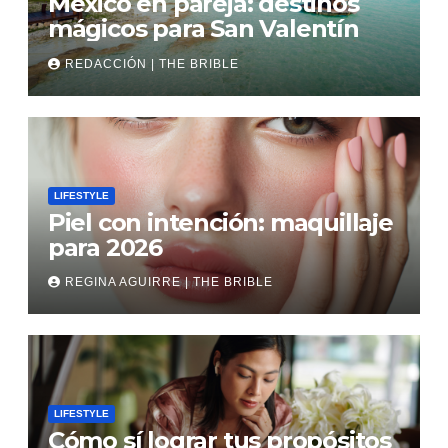
México en pareja: destinos
mágicos para San Valentín
REDACCIÓN | THE BRIBLE
LIFESTYLE
Piel con intención: maquillaje
para 2026
REGINA AGUIRRE | THE BRIBLE
LIFESTYLE
Cómo sí lograr tus propósitos