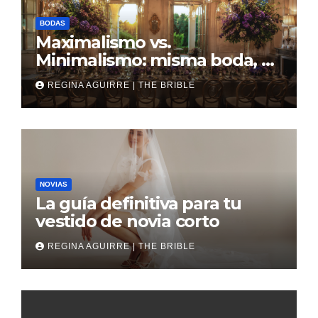
BODAS
Maximalismo vs.
Minimalismo: misma boda, al
revés
REGINA AGUIRRE | THE BRIBLE
NOVIAS
La guía definitiva para tu
vestido de novia corto
REGINA AGUIRRE | THE BRIBLE