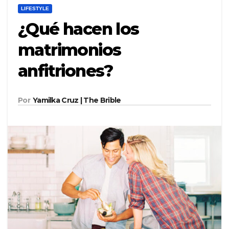
LIFESTYLE
¿Qué hacen los
matrimonios
anfitriones?
Por
Yamilka Cruz | The Brible