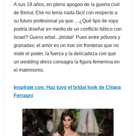
A sus 18 años, en pleno apogeo de la guerra civil
de Beirut, Elie no tenía nada fácil con respecto a
su futuro profesional ya que… ¿Qué tipo de ropa
podría diseñar en medio de un conflicto bélico con
Israel?
Guess what.. ¡bridal!
Pues entre pólvora y
granadas; el amor es un mar sin fronteras que no
mide el poder, la fuerza y la delicadeza con que
un
wedding dress
consagra la figura femenina en
el matrimonio.
Inspírate con: Haz tuyo el bridal look de Chiara
Ferragni