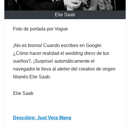
Elie Saab
Foto de portada por Vogue
¡No es broma! Cuando escribes en Google:
¿Cómo hacer realidad el
wedding dress
de tus
sueños?, ¡
Surprise
! automáticamente el
navegador te lleva al
atelier
del creativo de origen
libanés Elie Saab.
Elie Saab
Descúbre: Just Vera Wang