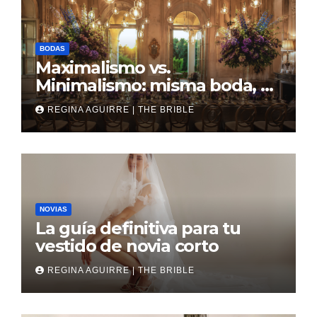
BODAS
Maximalismo vs.
Minimalismo: misma boda, al
revés
REGINA AGUIRRE | THE BRIBLE
NOVIAS
La guía definitiva para tu
vestido de novia corto
REGINA AGUIRRE | THE BRIBLE