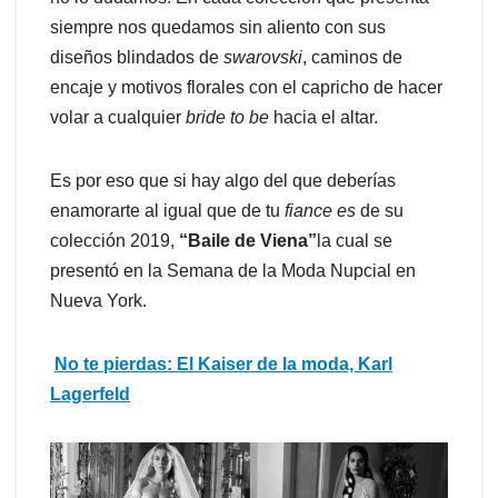
siempre nos quedamos sin aliento con sus
diseños blindados de
swarovski
, caminos de
encaje y motivos florales con el capricho de hacer
volar a cualquier
bride to be
hacia el altar.
Es por eso que si hay algo del que deberías
enamorarte al igual que de tu
fiance es
de su
colección 2019,
“Baile de Viena”
la cual se
presentó en la Semana de la Moda Nupcial en
Nueva York.
No te pierdas: El Kaiser de la moda, Karl
Lagerfeld