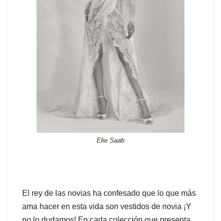
Elie Saab
El rey de las novias ha confesado que lo que más
ama hacer en esta vida son vestidos de novia ¡Y
no lo dudamos! En cada colección que presenta