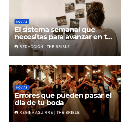
NOVIAS
El sistema semanal que
necesitas para avanzar en tu
boda
REDACCIÓN | THE BRIBLE
NOVIAS
Errores que pueden pasar el
día de tu boda
REGINA AGUIRRE | THE BRIBLE