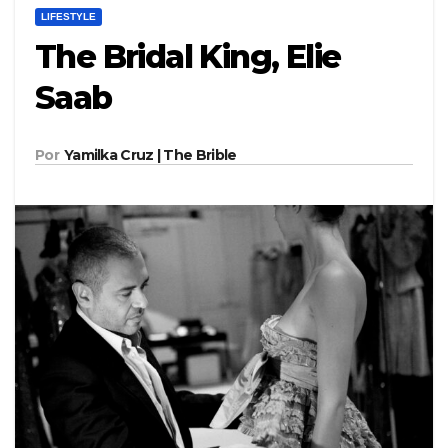
LIFESTYLE
The Bridal King, Elie
Saab
Por
Yamilka Cruz | The Brible