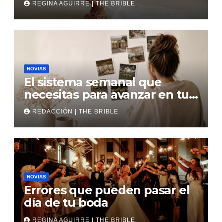
REGINA AGUIRRE | THE BRIBLE
NOVIAS
El sistema semanal que
necesitas para avanzar en tu
boda
REDACCIÓN | THE BRIBLE
NOVIAS
Errores que pueden pasar el
día de tu boda
REGINA AGUIRRE | THE BRIBLE