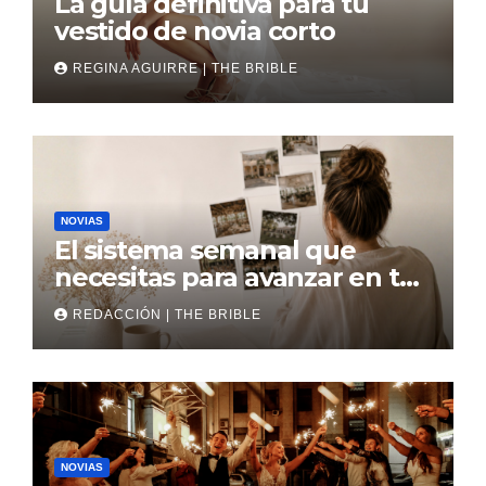
La guía definitiva para tu
vestido de novia corto
REGINA AGUIRRE | THE BRIBLE
NOVIAS
El sistema semanal que
necesitas para avanzar en tu
boda
REDACCIÓN | THE BRIBLE
NOVIAS