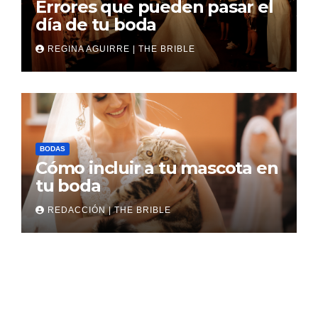
Errores que pueden pasar el
día de tu boda
REGINA AGUIRRE | THE BRIBLE
BODAS
Cómo incluir a tu mascota en
tu boda
REDACCIÓN | THE BRIBLE