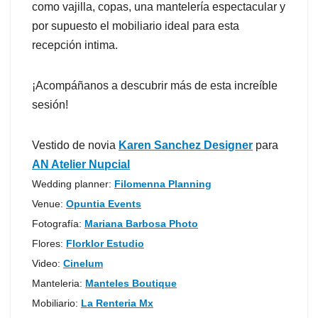
como vajilla, copas, una mantelería espectacular y
por supuesto el mobiliario ideal para esta
recepción intima.
¡Acompáñanos a descubrir más de esta increíble
sesión!
Vestido de novia
Karen Sanchez Designer
para
AN Atelier Nupcial
Wedding planner:
Filomenna Planning
Venue:
Opuntia Events
Fotografía:
Mariana Barbosa Photo
Flores:
Florklor Estudio
Video:
Cinelum
Manteleria:
Manteles Boutique
Mobiliario:
La Renteria Mx