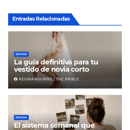
Entradas Relacionadas
NOVIAS
La guía definitiva para tu
vestido de novia corto
REGINA AGUIRRE | THE BRIBLE
NOVIAS
El sistema semanal que