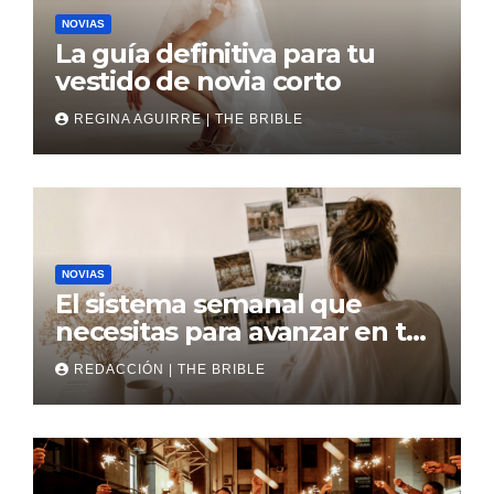
NOVIAS
La guía definitiva para tu
vestido de novia corto
REGINA AGUIRRE | THE BRIBLE
NOVIAS
El sistema semanal que
necesitas para avanzar en tu
boda
REDACCIÓN | THE BRIBLE