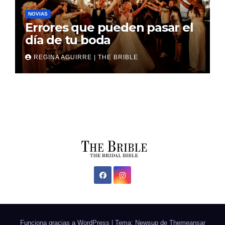
NOVIAS
Errores que pueden pasar el
día de tu boda
REGINA AGUIRRE | THE BRIBLE
Funciona gracias a WordPress
|
Tema: Newsup de
Themeansar