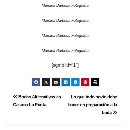
Mariana Barbosa Fotografía
Mariana Barbosa Fotografía
Mariana Barbosa Fotografía
Mariana Barbosa Fotografía
[sgmb id=”1″]
Navegación
Bodas Alternativas en
Lo que todo novio debe
Casona La Punta
hacer en preparación a la
de
boda
entradas