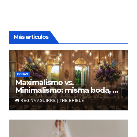
Más artículos
BODAS
Maximalismo vs.
Minimalismo: misma boda, al
revés
REGINA AGUIRRE | THE BRIBLE