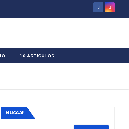
IO
0 ARTÍCULOS
Buscar