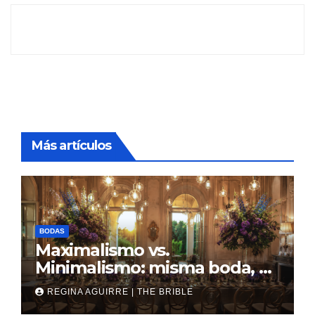
Más artículos
BODAS
Maximalismo vs.
Minimalismo: misma boda, al
revés
REGINA AGUIRRE | THE BRIBLE