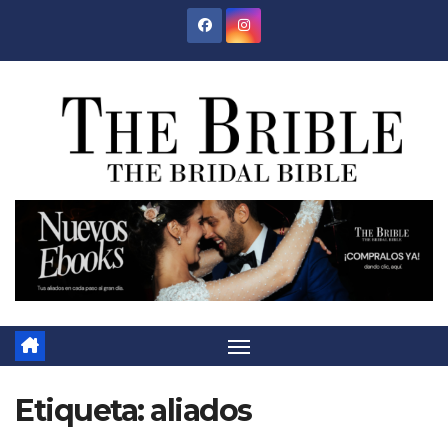
Saltar
al
contenido
Etiqueta:
aliados