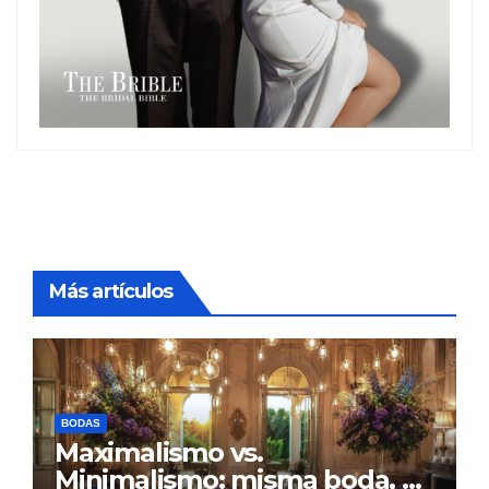
Más artículos
BODAS
Maximalismo vs.
Minimalismo: misma boda, al