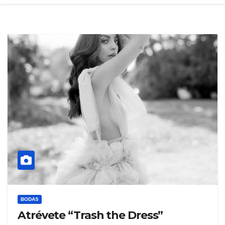
BODAS
Atrévete “Trash the Dress”