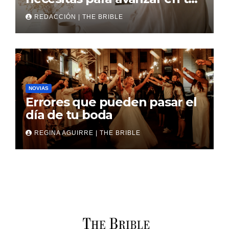
boda
REDACCIÓN | THE BRIBLE
NOVIAS
Errores que pueden pasar el
día de tu boda
REGINA AGUIRRE | THE BRIBLE