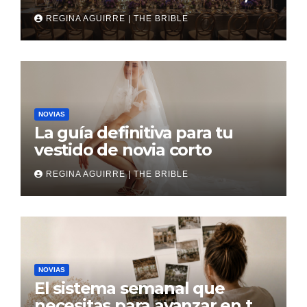
revés
REGINA AGUIRRE | THE BRIBLE
NOVIAS
La guía definitiva para tu
vestido de novia corto
REGINA AGUIRRE | THE BRIBLE
NOVIAS
El sistema semanal que
necesitas para avanzar en tu