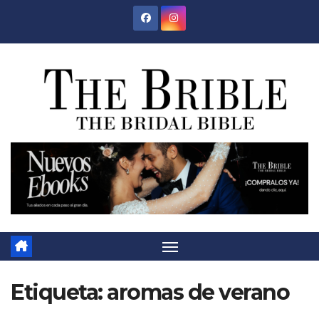
Saltar
al
contenido
Etiqueta:
aromas de verano