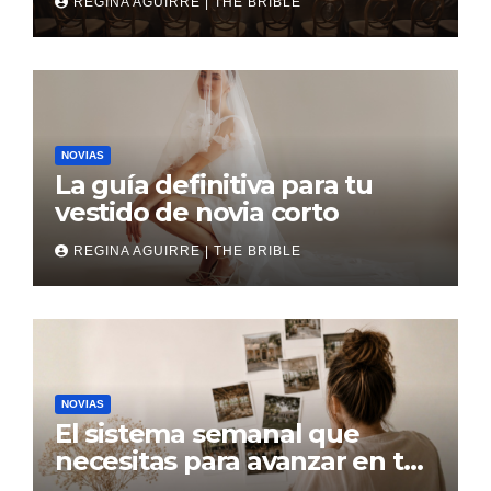
REGINA AGUIRRE | THE BRIBLE
NOVIAS
La guía definitiva para tu
vestido de novia corto
REGINA AGUIRRE | THE BRIBLE
NOVIAS
El sistema semanal que
necesitas para avanzar en tu
boda