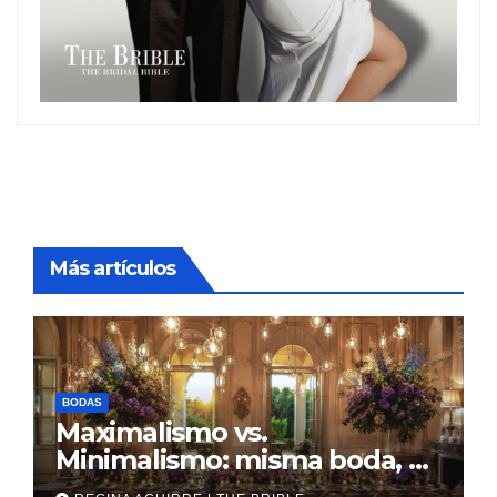
Más artículos
BODAS
Maximalismo vs.
Minimalismo: misma boda, al
revés