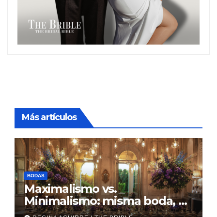
Más artículos
BODAS
Maximalismo vs.
Minimalismo: misma boda, al
revés