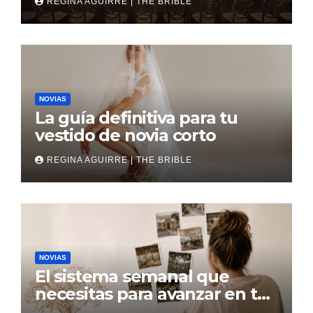
REGINA AGUIRRE | THE BRIBLE
NOVIAS
La guía definitiva para tu
vestido de novia corto
REGINA AGUIRRE | THE BRIBLE
NOVIAS
El sistema semanal que
necesitas para avanzar en tu
boda