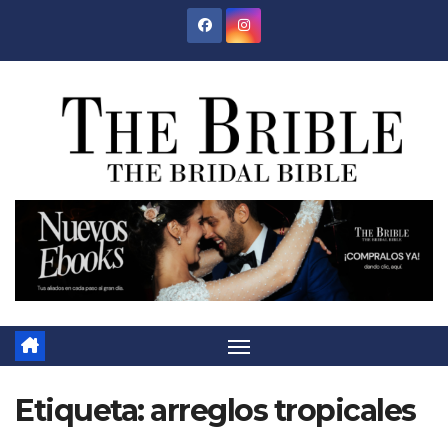
Saltar
al
contenido
Etiqueta:
arreglos tropicales