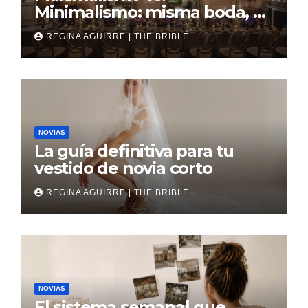
Minimalismo: misma boda, al
revés
REGINA AGUIRRE | THE BRIBLE
NOVIAS
La guía definitiva para tu
vestido de novia corto
REGINA AGUIRRE | THE BRIBLE
NOVIAS
El sistema semanal que