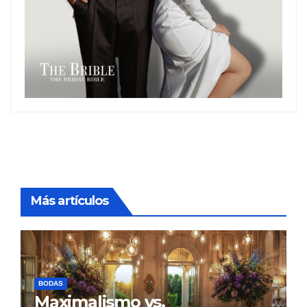
Más artículos
BODAS
Maximalismo vs.