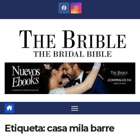
Saltar
al
contenido
Etiqueta:
casa mila barre