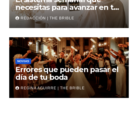
necesitas para avanzar en tu
boda
REDACCIÓN | THE BRIBLE
NOVIAS
Errores que pueden pasar el
día de tu boda
REGINA AGUIRRE | THE BRIBLE