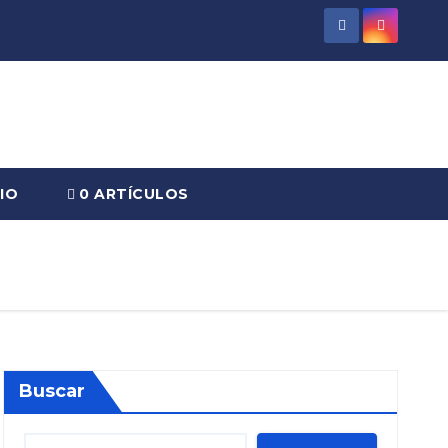
IO
0 ARTÍCULOS
Buscar