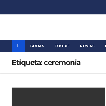
Saltar
al
contenido
BODAS
FOODIE
NOVIAS
Etiqueta:
ceremonia