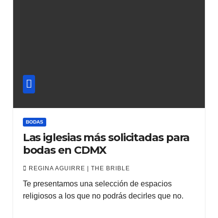
BODAS
Las iglesias más solicitadas para
bodas en CDMX
REGINA AGUIRRE | THE BRIBLE
Te presentamos una selección de espacios
religiosos a los que no podrás decirles que no.