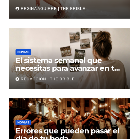
REGINA AGUIRRE | THE BRIBLE
NOVIAS
El sistema semanal que
necesitas para avanzar en tu
boda
REDACCIÓN | THE BRIBLE
NOVIAS
Errores que pueden pasar el
día de tu boda