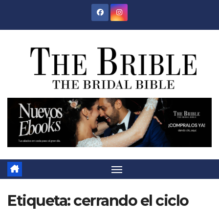
Saltar
al
contenido
Etiqueta:
cerrando el ciclo