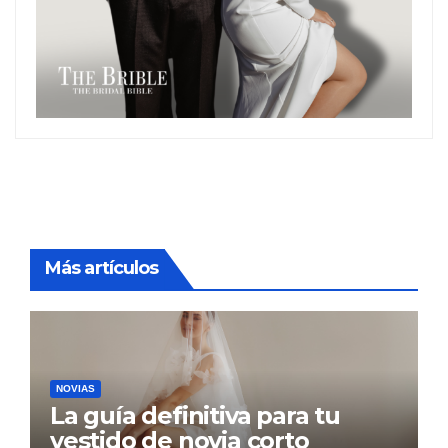
Más artículos
NOVIAS
La guía definitiva para tu
vestido de novia corto