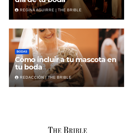
REGINA AGUIRRE | THE BRIBLE
BODAS
Cómo incluir a tu mascota en
tu boda
REDACCIÓN | THE BRIBLE