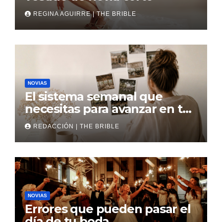
REGINA AGUIRRE | THE BRIBLE
NOVIAS
El sistema semanal que
necesitas para avanzar en tu
boda
REDACCIÓN | THE BRIBLE
NOVIAS
Errores que pueden pasar el
día de tu boda