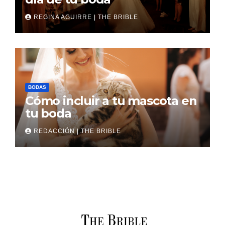
REGINA AGUIRRE | THE BRIBLE
BODAS
Cómo incluir a tu mascota en
tu boda
REDACCIÓN | THE BRIBLE