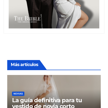
Más artículos
NOVIAS
La guía definitiva para tu
vestido de novia corto