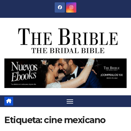
Saltar
al
contenido
Etiqueta:
cine mexicano