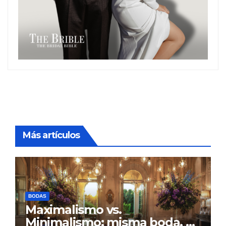
Más artículos
BODAS
Maximalismo vs.
Minimalismo: misma boda, al