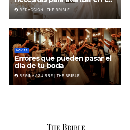
boda
REDACCIÓN | THE BRIBLE
NOVIAS
Errores que pueden pasar el
día de tu boda
REGINA AGUIRRE | THE BRIBLE