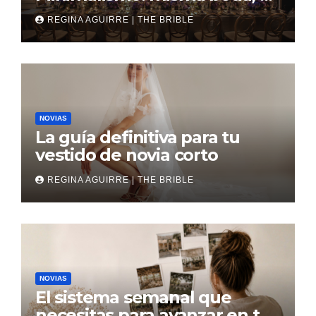
revés
REGINA AGUIRRE | THE BRIBLE
NOVIAS
La guía definitiva para tu
vestido de novia corto
REGINA AGUIRRE | THE BRIBLE
NOVIAS
El sistema semanal que
necesitas para avanzar en tu