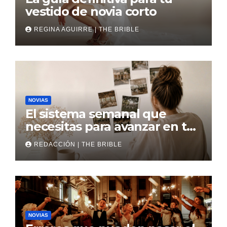
vestido de novia corto
REGINA AGUIRRE | THE BRIBLE
NOVIAS
El sistema semanal que
necesitas para avanzar en tu
boda
REDACCIÓN | THE BRIBLE
NOVIAS