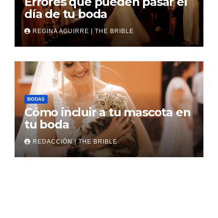
Errores que pueden pasar el
día de tu boda
REGINA AGUIRRE | THE BRIBLE
BODAS
Cómo incluir a tu mascota en
tu boda
REDACCIÓN | THE BRIBLE