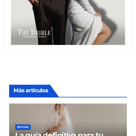
Más artículos
NOVIAS
La guía definitiva para tu