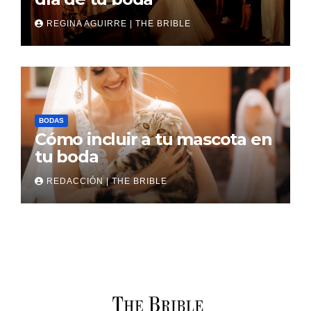
REGINA AGUIRRE | THE BRIBLE
BODAS
Cómo incluir a tu mascota en
tu boda
REDACCIÓN | THE BRIBLE