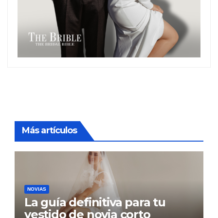
Más artículos
NOVIAS
La guía definitiva para tu
vestido de novia corto