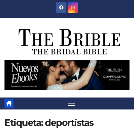
Saltar
al
contenido
Etiqueta:
deportistas