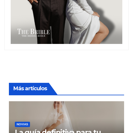
Más artículos
NOVIAS
La guía definitiva para tu