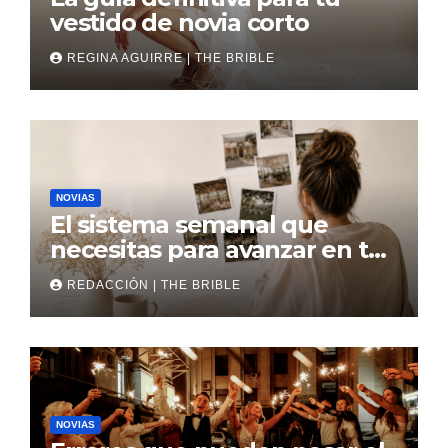
vestido de novia corto
REGINA AGUIRRE | THE BRIBLE
NOVIAS
El sistema semanal que
necesitas para avanzar en tu
boda
REDACCIÓN | THE BRIBLE
NOVIAS