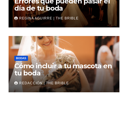
Errores que pueden pasar el
día de tu boda
REGINA AGUIRRE | THE BRIBLE
BODAS
Cómo incluir a tu mascota en
tu boda
REDACCIÓN | THE BRIBLE