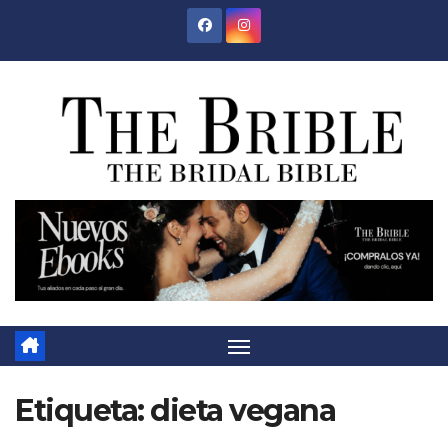
Saltar
al
contenido
Etiqueta:
dieta vegana