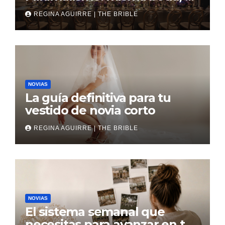
revés
REGINA AGUIRRE | THE BRIBLE
NOVIAS
La guía definitiva para tu
vestido de novia corto
REGINA AGUIRRE | THE BRIBLE
NOVIAS
El sistema semanal que
necesitas para avanzar en tu