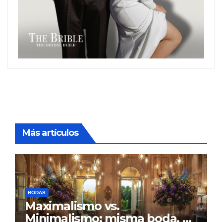
Más artículos
BODAS
Maximalismo vs.
Minimalismo: misma boda, al