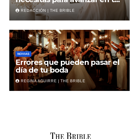
boda
REDACCIÓN | THE BRIBLE
NOVIAS
Errores que pueden pasar el
día de tu boda
REGINA AGUIRRE | THE BRIBLE