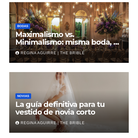
BODAS
Maximalismo vs.
Minimalismo: misma boda, al
revés
REGINA AGUIRRE | THE BRIBLE
NOVIAS
La guía definitiva para tu
vestido de novia corto
REGINA AGUIRRE | THE BRIBLE