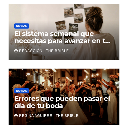
NOVIAS
El sistema semanal que
necesitas para avanzar en tu
boda
REDACCIÓN | THE BRIBLE
NOVIAS
Errores que pueden pasar el
día de tu boda
REGINA AGUIRRE | THE BRIBLE