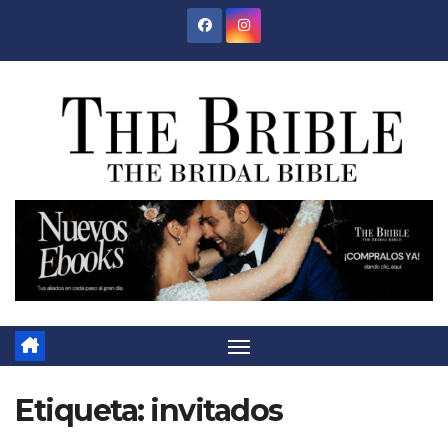
Saltar
al
contenido
Etiqueta:
invitados