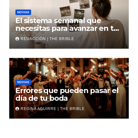
NOVIAS
El sistema semanal que
necesitas para avanzar en tu
boda
REDACCIÓN | THE BRIBLE
NOVIAS
Errores que pueden pasar el
día de tu boda
REGINA AGUIRRE | THE BRIBLE