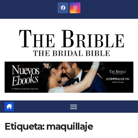
Saltar
al
contenido
Etiqueta:
maquillaje