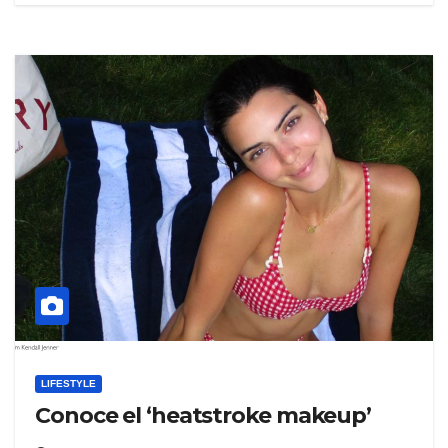
LIFESTYLE
Conoce el ‘heatstroke makeup’