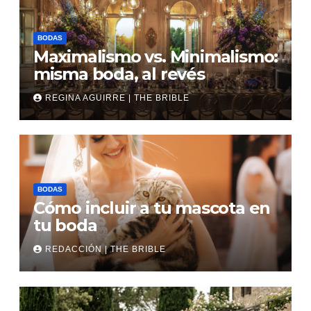
BODAS
Maximalismo vs. Minimalismo:
misma boda, al revés
REGINA AGUIRRE | THE BRIBLE
BODAS
Cómo incluir a tu mascota en
tu boda
REDACCIÓN | THE BRIBLE