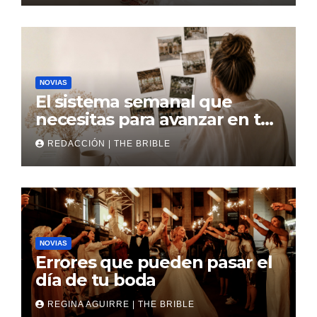
NOVIAS
El sistema semanal que
necesitas para avanzar en tu
boda
REDACCIÓN | THE BRIBLE
NOVIAS
Errores que pueden pasar el
día de tu boda
REGINA AGUIRRE | THE BRIBLE