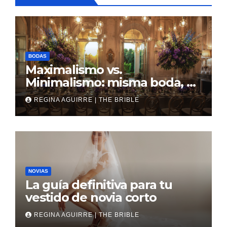
BODAS
Maximalismo vs.
Minimalismo: misma boda, al
revés
REGINA AGUIRRE | THE BRIBLE
NOVIAS
La guía definitiva para tu
vestido de novia corto
REGINA AGUIRRE | THE BRIBLE