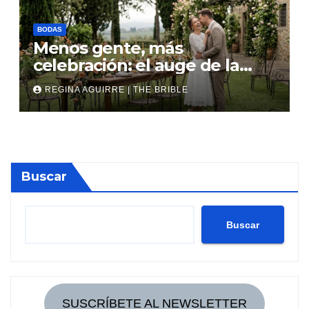
BODAS
Menos gente, más
celebración: el auge de la
micro boda
REGINA AGUIRRE | THE BRIBLE
Buscar
Buscar
SUSCRÍBETE AL NEWSLETTER