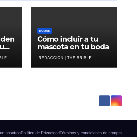
BODAS
eden
Cómo incluir a tu
tu
mascota en tu boda
BLE
REDACCIÓN | THE BRIBLE
on nosotros
Política de Privacidad
Términos y condiciones de compra