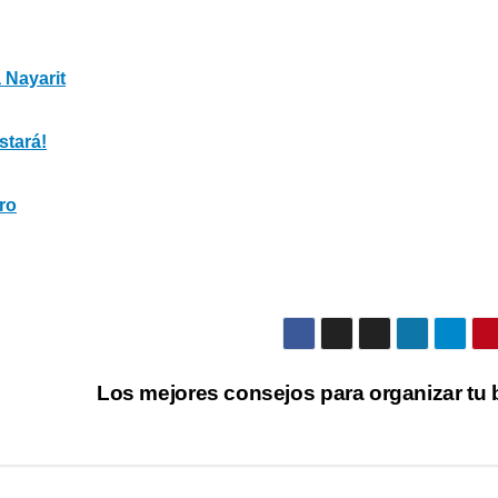
 Nayarit
stará!
ro
s
Los mejores consejos para organizar tu