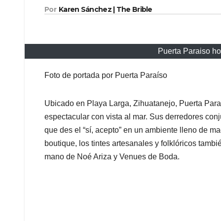
Por
Karen Sánchez | The Brible
Puerta Paraiso ho
Foto de portada por Puerta Paraíso
Ubicado en Playa Larga, Zihuatanejo, Puerta Paraí
espectacular con vista al mar. Sus derredores conj
que des el “sí, acepto” en un ambiente lleno de ma
boutique, los tintes artesanales y folklóricos tamb
mano de Noé Ariza y Venues de Boda.