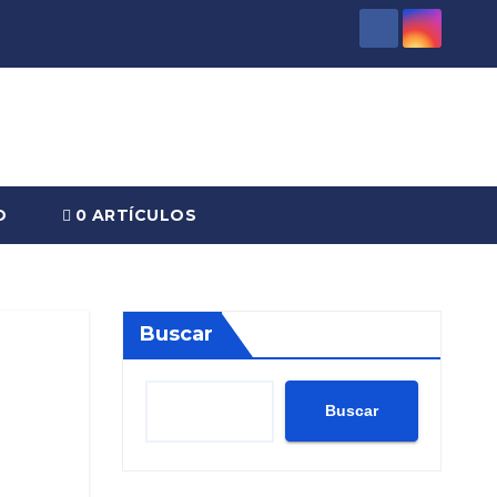
O
0 ARTÍCULOS
Buscar
Buscar