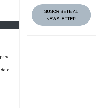
SUSCRÍBETE AL
NEWSLETTER
 para
 de la