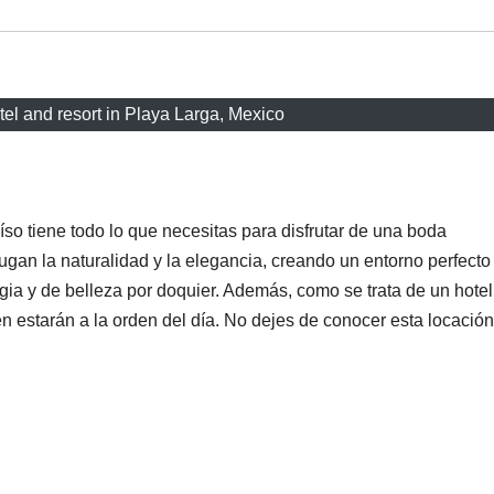
tel and resort in Playa Larga, Mexico
so tiene todo lo que necesitas para disfrutar de una boda
ugan la naturalidad y la elegancia, creando un entorno perfecto
gia y de belleza por doquier. Además, como se trata de un hotel
ién estarán a la orden del día. No dejes de conocer esta locación