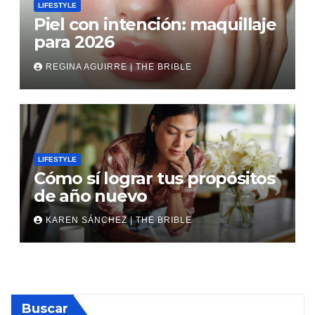
LIFESTYLE
Piel con intención: maquillaje
para 2026
REGINA AGUIRRE | THE BRIBLE
LIFESTYLE
Cómo sí lograr tus propósitos
de año nuevo
KAREN SÁNCHEZ | THE BRIBLE
Buscar