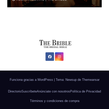
Funciona gracias a WordPress
|
Tema: Newsup de
Themeansar
Directorio
Suscríbete
Anúnciate con nosotros
Política de Privacidad
Términos y condiciones de compra