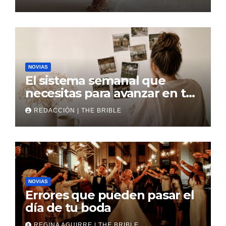
NOVIAS
El sistema semanal que
necesitas para avanzar en tu
boda
REDACCIÓN | THE BRIBLE
NOVIAS
Errores que pueden pasar el
día de tu boda
REGINA AGUIRRE | THE BRIBLE