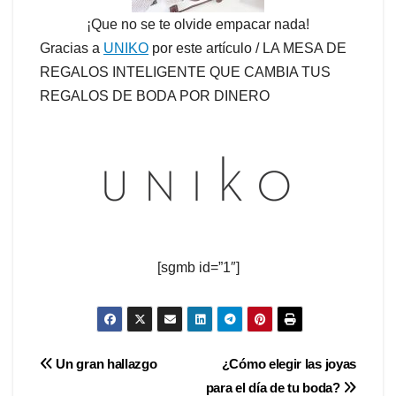
¡Que no se te olvide empacar nada!
Gracias a
UNIKO
por este artículo / LA MESA DE
REGALOS INTELIGENTE QUE CAMBIA TUS
REGALOS DE BODA POR DINERO
[sgmb id=”1″]
Navegación
Un gran hallazgo
¿Cómo elegir las joyas
para el día de tu boda?