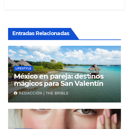
de
entradas
Entradas Relacionadas
LIFESTYLE
México en pareja: destinos
mágicos para San Valentín
REDACCIÓN | THE BRIBLE