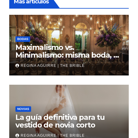
Más artículos
BODAS
Maximalismo vs.
Minimalismo: misma boda, al
revés
REGINA AGUIRRE | THE BRIBLE
NOVIAS
La guía definitiva para tu
vestido de novia corto
REGINA AGUIRRE | THE BRIBLE