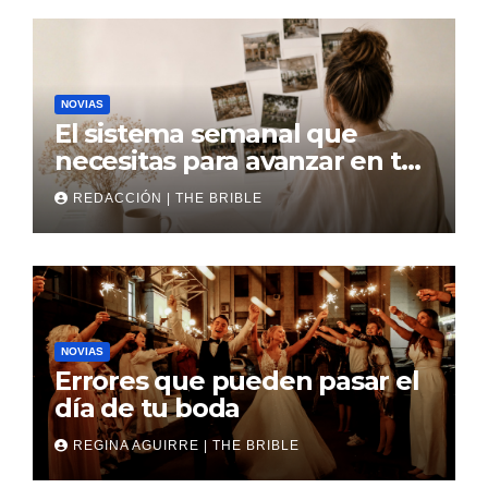
NOVIAS
El sistema semanal que
necesitas para avanzar en tu
boda
REDACCIÓN | THE BRIBLE
NOVIAS
Errores que pueden pasar el
día de tu boda
REGINA AGUIRRE | THE BRIBLE