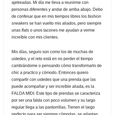
ajetreadas. Mi día me lleva a reunirme con
personas diferentes y andar de arriba abajo. Debo
de confesar que en mis tiempos libres los
fashion
sneakers
se han vuelto mis aliados, pero siempre
unas
flats
o unos tacones me ayudan a verme
increíble con mis clientes.
Mis días, seguro son como los de muchas de
ustedes, y el reto está en no perder el tiempo
cambiándome o pensando cómo transformarlo de
chic
a practico y cómodo. Entonces quiero
compartir con ustedes que una prenda que las
puede acompañar y ser increíble aliada, es la
FALDA MIDI. Este tipo de prendas se caracteriza
por ser una falda con poco volumen y su largo
regular llega a las pantorrillas. Tienen el largo
perfecto para ser siempre cómodas, se adaptan