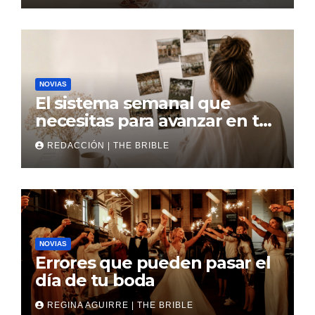
NOVIAS
El sistema semanal que
necesitas para avanzar en tu
boda
REDACCIÓN | THE BRIBLE
NOVIAS
Errores que pueden pasar el
día de tu boda
REGINA AGUIRRE | THE BRIBLE