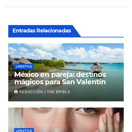
entradas
Entradas Relacionadas
LIFESTYLE
México en pareja: destinos
mágicos para San Valentín
REDACCIÓN | THE BRIBLE
LIFESTYLE