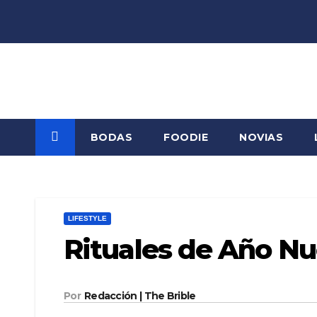
Saltar
al
contenido
BODAS
FOODIE
NOVIAS
LIFESTYLE
Rituales de Año Nu
Por
Redacción | The Brible