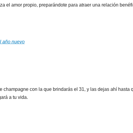
za el amor propio, preparándote para atraer una relación benéf
el año nuevo
 de champagne con la que brindarás el 31, y las dejas ahí hasta 
ará a tu vida.