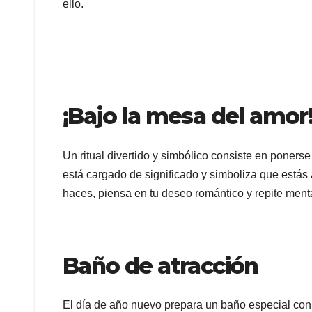
ello.
¡Bajo la mesa del amor
Un ritual divertido y simbólico consiste en poners
está cargado de significado y simboliza que estás a
haces, piensa en tu deseo romántico y repite men
Baño de atracción
El día de año nuevo prepara un baño especial con p