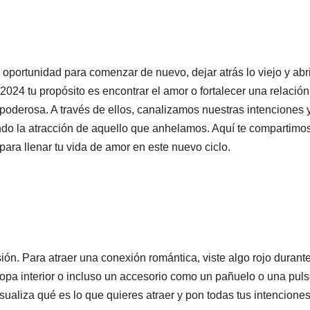
portunidad para comenzar de nuevo, dejar atrás lo viejo y abri
2024 tu propósito es encontrar el amor o fortalecer una relación
 poderosa. A través de ellos, canalizamos nuestras intenciones 
ndo la atracción de aquello que anhelamos. Aquí te compartimo
para llenar tu vida de amor en este nuevo ciclo.
ión. Para atraer una conexión romántica, viste algo rojo durante
opa interior o incluso un accesorio como un pañuelo o una puls
isualiza qué es lo que quieres atraer y pon todas tus intencione