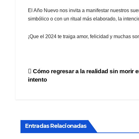
El Año Nuevo nos invita a manifestar nuestros su
simbólico o con un ritual más elaborado, la intenc
¡Que el 2024 te traiga amor, felicidad y muchas so
Navegación
Cómo regresar a la realidad sin morir e
intento
de
entradas
Entradas Relacionadas