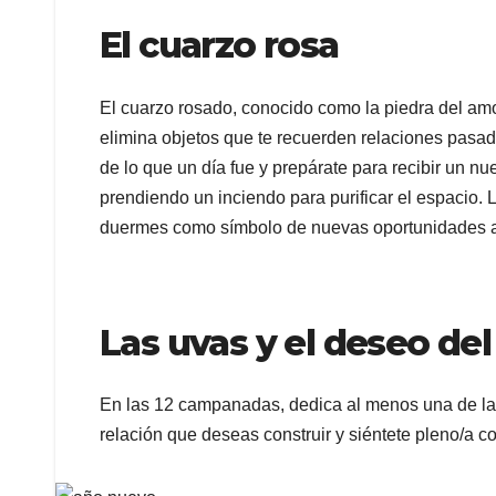
El cuarzo rosa
El cuarzo rosado, conocido como la piedra del amor
elimina objetos que te recuerden relaciones pasada
de lo que un día fue y prepárate para recibir un
prendiendo un inciendo para purificar el espacio.
duermes como símbolo de nuevas oportunidades 
Las uvas y el deseo de
En las 12 campanadas, dedica al menos una de las 
relación que deseas construir y siéntete pleno/a c