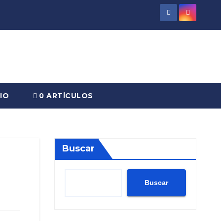
IO
0 ARTÍCULOS
Buscar
Buscar