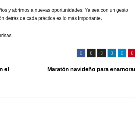
eños y abrirnos a nuevas oportunidades. Ya sea con un gesto
ión detrás de cada práctica es lo más importante.
nrisas!
n el
Maratón navideño para enamora