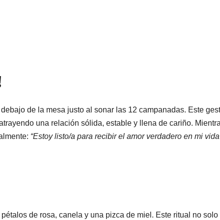
!
e debajo de la mesa justo al sonar las 12 campanadas. Este ges
trayendo una relación sólida, estable y llena de cariño. Mientra
talmente:
“Estoy listo/a para recibir el amor verdadero en mi vida
étalos de rosa, canela y una pizca de miel. Este ritual no solo