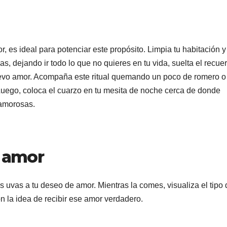
, es ideal para potenciar este propósito. Limpia tu habitación y
s, dejando ir todo lo que no quieres en tu vida, suelta el recue
 nuevo amor. Acompaña este ritual quemando un poco de romero o
 Luego, coloca el cuarzo en tu mesita de noche cerca de donde
amorosas.
l amor
uvas a tu deseo de amor. Mientras la comes, visualiza el tipo 
on la idea de recibir ese amor verdadero.