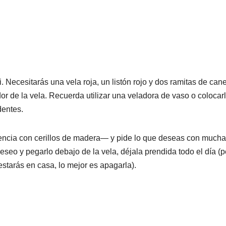
. Necesitarás una vela roja, un listón rojo y dos ramitas de cane
dor de la vela. Recuerda utilizar una veladora de vaso o colocar
identes.
rencia con cerillos de madera— y pide lo que deseas con mucha
deseo y pegarlo debajo de la vela, déjala prendida todo el día (
starás en casa, lo mejor es apagarla).