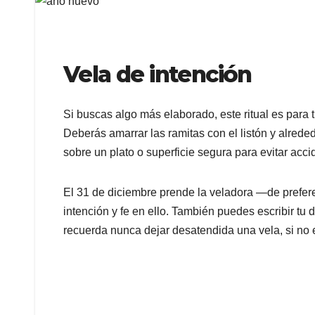
Vela de intención
Si buscas algo más elaborado, este ritual es para ti
Deberás amarrar las ramitas con el listón y alrede
sobre un plato o superficie segura para evitar acc
El 31 de diciembre prende la veladora —de prefe
intención y fe en ello. También puedes escribir tu 
recuerda nunca dejar desatendida una vela, si no e