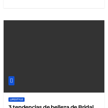
LIFESTYLE
3 tendencias de belleza de Bridal