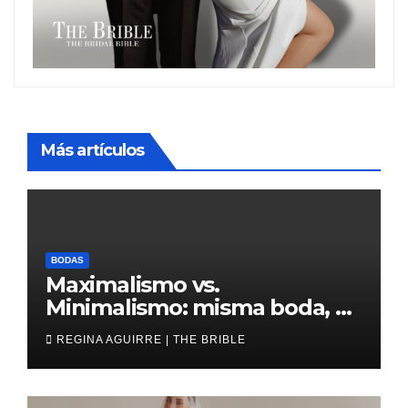
Más artículos
BODAS
Maximalismo vs.
Minimalismo: misma boda, al
revés
REGINA AGUIRRE | THE BRIBLE