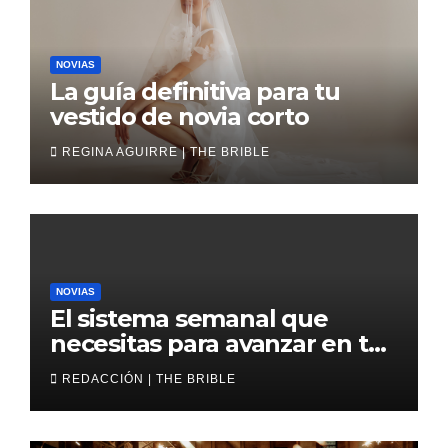
NOVIAS
La guía definitiva para tu
vestido de novia corto
REGINA AGUIRRE | THE BRIBLE
NOVIAS
El sistema semanal que
necesitas para avanzar en tu
boda
REDACCIÓN | THE BRIBLE