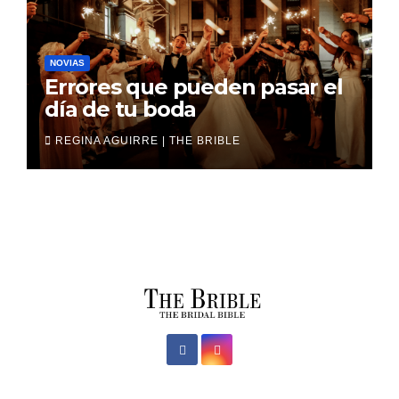
NOVIAS
Errores que pueden pasar el
día de tu boda
REGINA AGUIRRE | THE BRIBLE