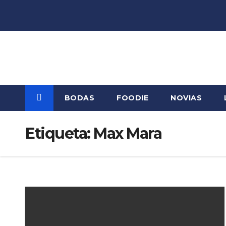
Saltar
al
contenido
BODAS
FOODIE
NOVIAS
Etiqueta:
Max Mara