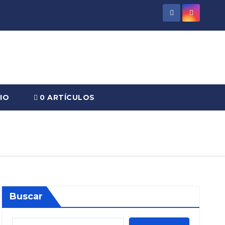
IO
0 ARTÍCULOS
Buscar