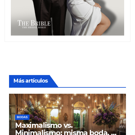
Más artículos
BODAS
Maximalismo vs.
Minimalismo: misma boda, al