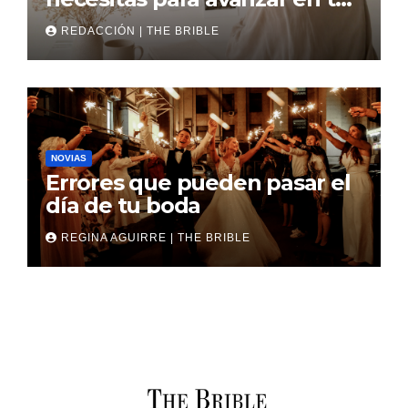
boda
REDACCIÓN | THE BRIBLE
NOVIAS
Errores que pueden pasar el
día de tu boda
REGINA AGUIRRE | THE BRIBLE