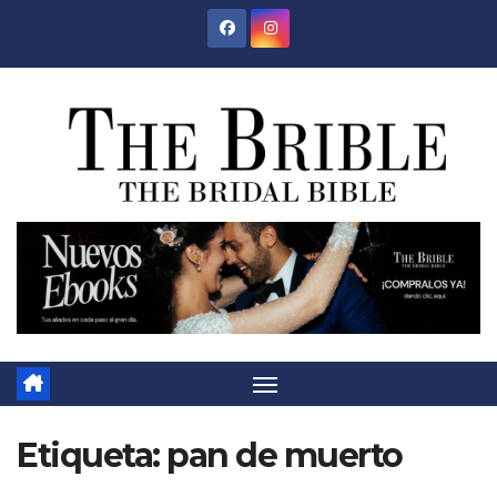
Saltar
al
contenido
Etiqueta:
pan de muerto