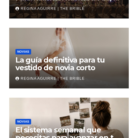
revés
REGINA AGUIRRE | THE BRIBLE
NOVIAS
La guía definitiva para tu
vestido de novia corto
REGINA AGUIRRE | THE BRIBLE
NOVIAS
El sistema semanal que
necesitas para avanzar en tu