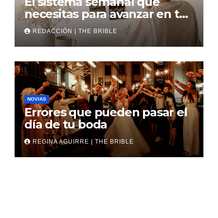
El sistema semanal que
necesitas para avanzar en tu
boda
REDACCIÓN | THE BRIBLE
NOVIAS
Errores que pueden pasar el
día de tu boda
REGINA AGUIRRE | THE BRIBLE