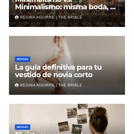
Minimalismo: misma boda, al
revés
REGINA AGUIRRE | THE BRIBLE
NOVIAS
La guía definitiva para tu
vestido de novia corto
REGINA AGUIRRE | THE BRIBLE
NOVIAS