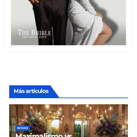
Más artículos
BODAS
Maximalismo vs.